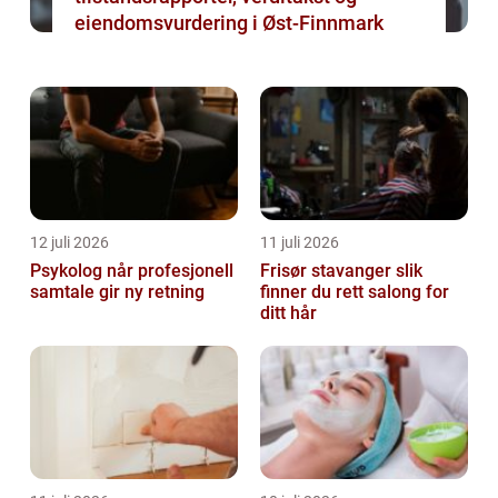
eiendomsvurdering i Øst-Finnmark
12 juli 2026
11 juli 2026
Psykolog når profesjonell
Frisør stavanger slik
samtale gir ny retning
finner du rett salong for
ditt hår