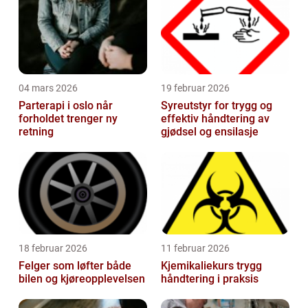
04 mars 2026
19 februar 2026
Parterapi i oslo når
Syreutstyr for trygg og
forholdet trenger ny
effektiv håndtering av
retning
gjødsel og ensilasje
18 februar 2026
11 februar 2026
Felger som løfter både
Kjemikaliekurs trygg
bilen og kjøreopplevelsen
håndtering i praksis