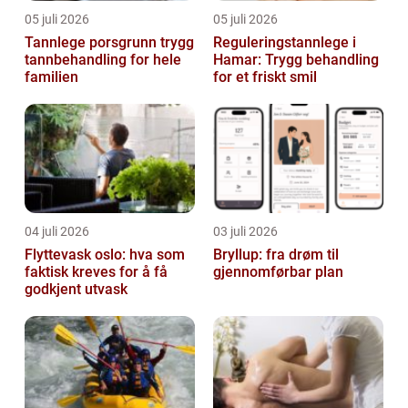
05 juli 2026
05 juli 2026
Tannlege porsgrunn trygg
Reguleringstannlege i
tannbehandling for hele
Hamar: Trygg behandling
familien
for et friskt smil
04 juli 2026
03 juli 2026
Flyttevask oslo: hva som
Bryllup: fra drøm til
faktisk kreves for å få
gjennomførbar plan
godkjent utvask