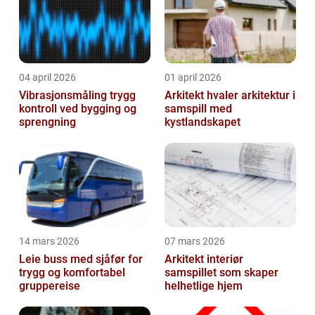
04 april 2026
01 april 2026
Vibrasjonsmåling trygg
Arkitekt hvaler arkitektur i
kontroll ved bygging og
samspill med
sprengning
kystlandskapet
14 mars 2026
07 mars 2026
Leie buss med sjåfør for
Arkitekt interiør
trygg og komfortabel
samspillet som skaper
gruppereise
helhetlige hjem