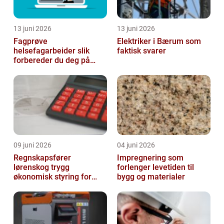
13 juni 2026
13 juni 2026
Fagprøve
Elektriker i Bærum som
helsefagarbeider slik
faktisk svarer
forbereder du deg på
beste måte
09 juni 2026
04 juni 2026
Regnskapsfører
Impregnering som
lørenskog trygg
forlenger levetiden til
økonomisk styring for
bygg og materialer
små og mellomstore
bedrifter