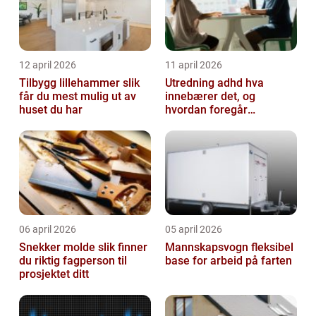
12 april 2026
11 april 2026
Tilbygg lillehammer slik
Utredning adhd hva
får du mest mulig ut av
innebærer det, og
huset du har
hvordan foregår
prosessen?
06 april 2026
05 april 2026
Snekker molde slik finner
Mannskapsvogn fleksibel
du riktig fagperson til
base for arbeid på farten
prosjektet ditt