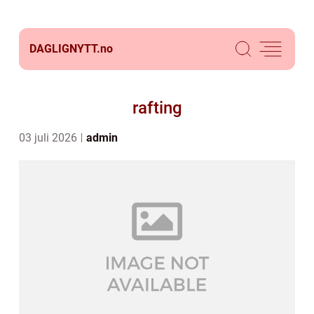
DAGLIGNYTT.
no
rafting
03 juli 2026
admin