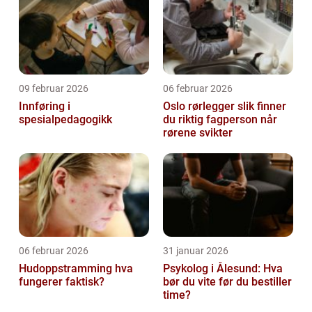
09 februar 2026
06 februar 2026
Innføring i
Oslo rørlegger slik finner
spesialpedagogikk
du riktig fagperson når
rørene svikter
06 februar 2026
31 januar 2026
Hudoppstramming hva
Psykolog i Ålesund: Hva
fungerer faktisk?
bør du vite før du bestiller
time?