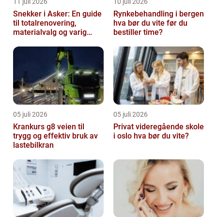
11 juli 2026
10 juli 2026
Snekker i Asker: En guide
Rynkebehandling i bergen
til totalrenovering,
hva bør du vite før du
materialvalg og varig
bestiller time?
kvalitet
05 juli 2026
05 juli 2026
Krankurs g8 veien til
Privat videregående skole
trygg og effektiv bruk av
i oslo hva bør du vite?
lastebilkran