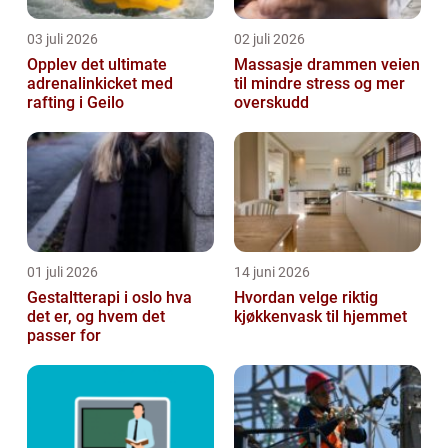
03 juli 2026
02 juli 2026
Opplev det ultimate
Massasje drammen veien
adrenalinkicket med
til mindre stress og mer
rafting i Geilo
overskudd
01 juli 2026
14 juni 2026
Gestaltterapi i oslo hva
Hvordan velge riktig
det er, og hvem det
kjøkkenvask til hjemmet
passer for