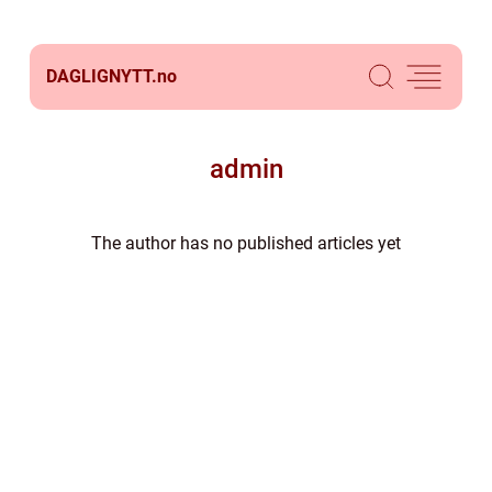
DAGLIGNYTT.
no
admin
The author has no published articles yet