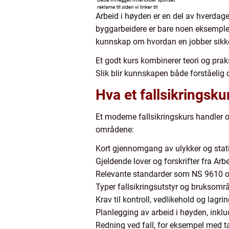
Arbeid i høyden er en del av hverdage
byggarbeidere er bare noen eksempler. 
kunnskap om hvordan en jobber sikkert
Et godt kurs kombinerer teori og praks
Slik blir kunnskapen både forståelig 
Hva et fallsikringsku
Et moderne fallsikringskurs handler o
områdene:
Kort gjennomgang av ulykker og stati
Gjeldende lover og forskrifter fra Arb
Relevante standarder som NS 9610 og
Typer fallsikringsutstyr og bruksomr
Krav til kontroll, vedlikehold og lagri
Planlegging av arbeid i høyden, inklu
Redning ved fall, for eksempel med 