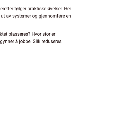
eretter følger praktiske øvelser. Her
og ut av systemer og gjennomføre en
ktet plasseres? Hvor stor er
begynner å jobbe. Slik reduseres