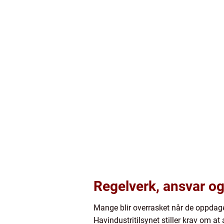
Regelverk, ansvar og
Mange blir overrasket når de oppdager
Havindustritilsynet stiller krav om at