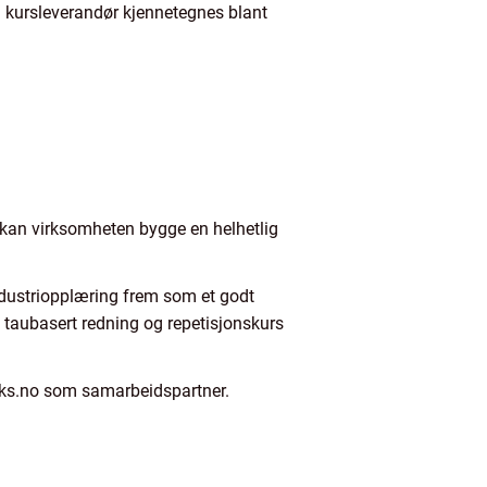
d kursleverandør kjennetegnes blant
a kan virksomheten bygge en helhetlig
Industriopplæring frem som et godt
, taubasert redning og repetisjonskurs
biks.no som samarbeidspartner.