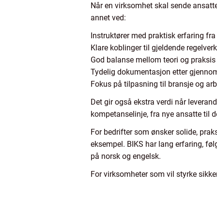
Når en virksomhet skal sende ansatte
annet ved:
Instruktører med praktisk erfaring fra
Klare koblinger til gjeldende regelver
God balanse mellom teori og praksis
Tydelig dokumentasjon etter gjennom
Fokus på tilpasning til bransje og a
Det gir også ekstra verdi når leveran
kompetanselinje, fra nye ansatte til 
For bedrifter som ønsker solide, prak
eksempel. BIKS har lang erfaring, føl
på norsk og engelsk.
For virksomheter som vil styrke sikk