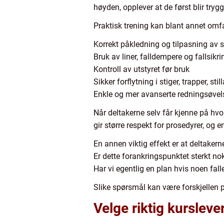
høyden, opplever at de først blir tryg
Praktisk trening kan blant annet omfa
Korrekt påkledning og tilpasning av s
Bruk av liner, falldempere og fallsikr
Kontroll av utstyret før bruk
Sikker forflytning i stiger, trapper, st
Enkle og mer avanserte redningsøvel
Når deltakerne selv får kjenne på hvo
gir større respekt for prosedyrer, og
En annen viktig effekt er at deltakerne 
Er dette forankringspunktet sterkt nok
Har vi egentlig en plan hvis noen fall
Slike spørsmål kan være forskjellen p
Velge riktig kurslev