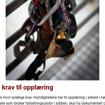
 krav til opplæring
 hvor tydelige krav myndighetene har til opplæring i arbeid i hø
 alle som bruker fallsikringsutstyr i jobben, skal ha dokumentert