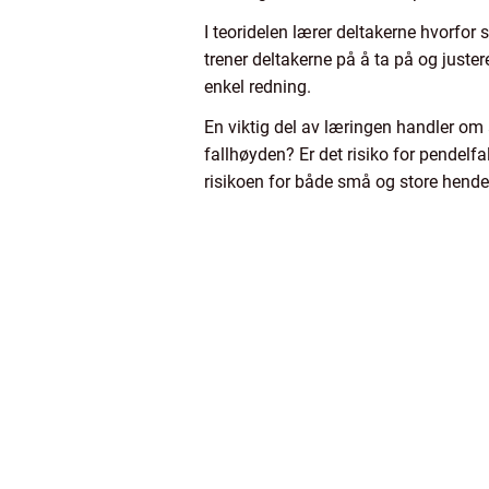
I teoridelen lærer deltakerne hvorfor 
trener deltakerne på å ta på og juste
enkel redning.
En viktig del av læringen handler om å
fallhøyden? Er det risiko for pendelfa
risikoen for både små og store hendel