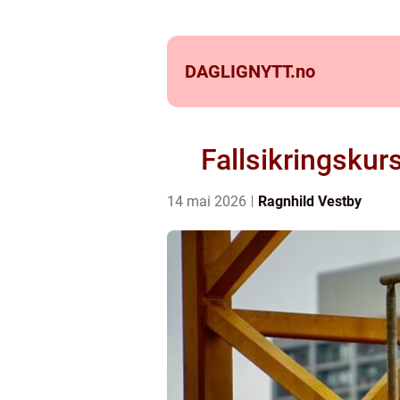
DAGLIGNYTT.
no
Fallsikringskur
14 mai 2026
Ragnhild Vestby