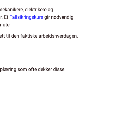
ekanikere, elektrikere og
r. Et
Fallsikringskurs
gir nødvendig
 ute.
ett til den faktiske arbeidshverdagen.
opplæring som ofte dekker disse