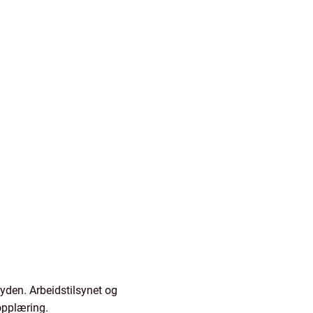
yden. Arbeidstilsynet og
 opplæring.