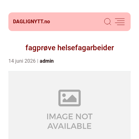
DAGLIGNYTT.
no
fagprøve helsefagarbeider
14 juni 2026
admin