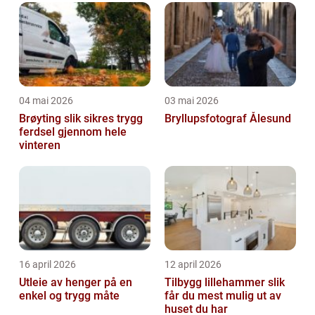
04 mai 2026
03 mai 2026
Brøyting slik sikres trygg
Bryllupsfotograf Ålesund
ferdsel gjennom hele
vinteren
16 april 2026
12 april 2026
Utleie av henger på en
Tilbygg lillehammer slik
enkel og trygg måte
får du mest mulig ut av
huset du har