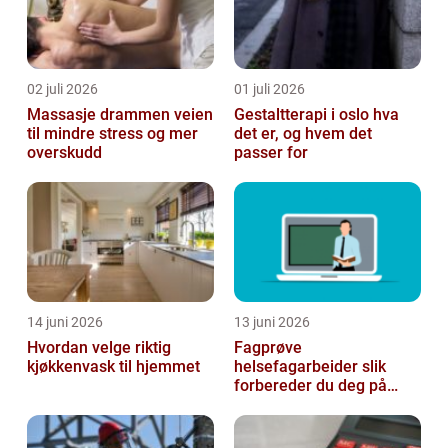
02 juli 2026
01 juli 2026
Massasje drammen veien
Gestaltterapi i oslo hva
til mindre stress og mer
det er, og hvem det
overskudd
passer for
14 juni 2026
13 juni 2026
Hvordan velge riktig
Fagprøve
kjøkkenvask til hjemmet
helsefagarbeider slik
forbereder du deg på
beste måte