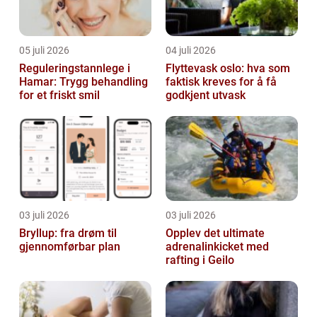
05 juli 2026
04 juli 2026
Reguleringstannlege i
Flyttevask oslo: hva som
Hamar: Trygg behandling
faktisk kreves for å få
for et friskt smil
godkjent utvask
03 juli 2026
03 juli 2026
Bryllup: fra drøm til
Opplev det ultimate
gjennomførbar plan
adrenalinkicket med
rafting i Geilo