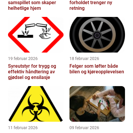
samspillet som skaper
forholdet trenger ny
helhetlige hjem
retning
19 februar 2026
18 februar 2026
Syreutstyr for trygg og
Felger som løfter både
effektiv håndtering av
bilen og kjøreopplevelsen
gjødsel og ensilasje
11 februar 2026
09 februar 2026