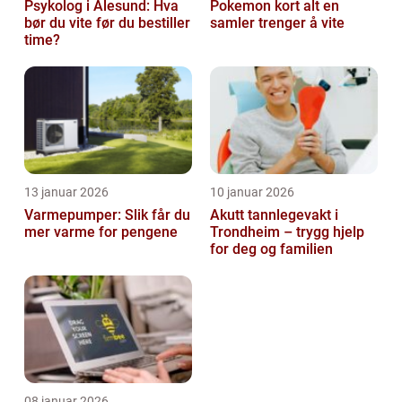
Psykolog i Ålesund: Hva
Pokemon kort alt en
bør du vite før du bestiller
samler trenger å vite
time?
13 januar 2026
10 januar 2026
Varmepumper: Slik får du
Akutt tannlegevakt i
mer varme for pengene
Trondheim – trygg hjelp
for deg og familien
08 januar 2026