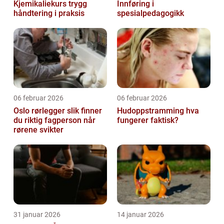
Kjemikaliekurs trygg
Innføring i
håndtering i praksis
spesialpedagogikk
06 februar 2026
06 februar 2026
Oslo rørlegger slik finner
Hudoppstramming hva
du riktig fagperson når
fungerer faktisk?
rørene svikter
31 januar 2026
14 januar 2026