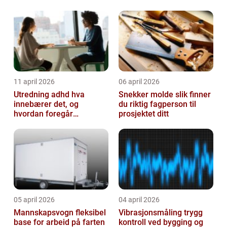
11 april 2026
06 april 2026
Utredning adhd hva
Snekker molde slik finner
innebærer det, og
du riktig fagperson til
hvordan foregår
prosjektet ditt
prosessen?
05 april 2026
04 april 2026
Mannskapsvogn fleksibel
Vibrasjonsmåling trygg
base for arbeid på farten
kontroll ved bygging og