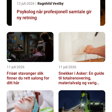
12 juli 2026
Ragnhild Vestby
Psykolog når profesjonell samtale gir
ny retning
11 juli 2026
11 juli 2026
Frisør stavanger slik
Snekker i Asker: En guide
finner du rett salong for
til totalrenovering,
ditt hår
materialvalg og varig
kvalitet