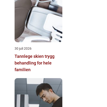
30 juli 2026
Tannlege skien trygg
behandling for hele
familien