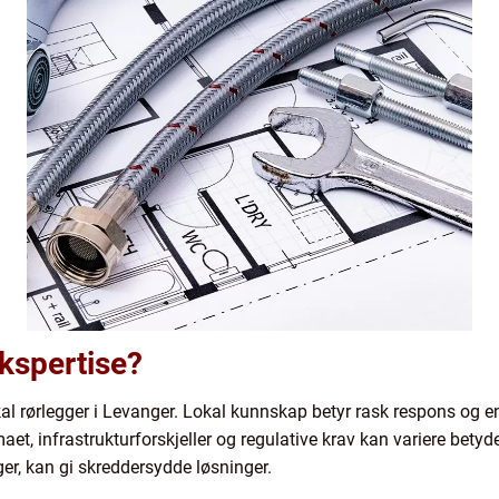
ekspertise?
okal rørlegger i Levanger. Lokal kunnskap betyr rask respons og en
aet, infrastrukturforskjeller og regulative krav kan variere betydel
er, kan gi skreddersydde løsninger.