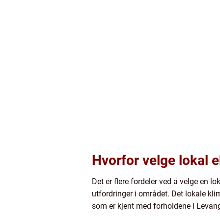
Hvorfor velge lokal 
Det er flere fordeler ved å velge en l
utfordringer i området. Det lokale klim
som er kjent med forholdene i Levang