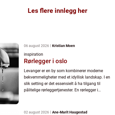
Les flere innlegg her
06 august 2026
Kristian Moen
inspiration
Rørlegger i oslo
Levanger er en by som kombinerer moderne
bekvemmeligheter med et idyllisk landskap. I en
slik setting er det essensielt å ha tilgang til
pålitelige rørleggertjenester. En rørlegger i
Levanger tilbyr ikke bare tradisjonelle r...
02 august 2026
Ane-Marit Haugestad