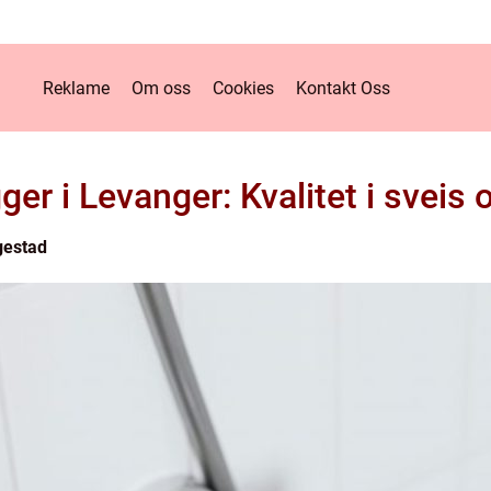
Reklame
Om oss
Cookies
Kontakt Oss
ger i Levanger: Kvalitet i sveis
gestad