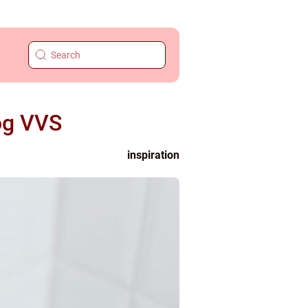
 og VVS
inspiration