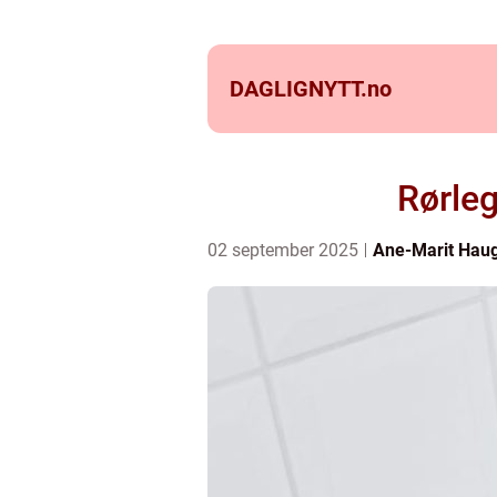
DAGLIGNYTT.
no
Rørleg
02 september 2025
Ane-Marit Hau