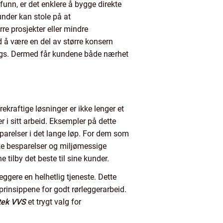
funn, er det enklere å bygge direkte
under kan stole på at
rre prosjekter eller mindre
d å være en del av større konsern
rengs. Dermed får kundene både nærhet
kraftige løsninger er ikke lenger et
 i sitt arbeid. Eksempler på dette
arelser i det lange løp. For dem som
ske besparelser og miljømessige
 tilby det beste til sine kunder.
gere en helhetlig tjeneste. Dette
prinsippene for godt rørleggerarbeid.
tek VVS
et trygt valg for