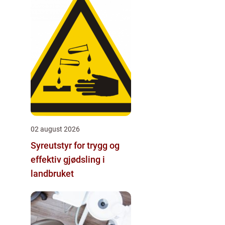
02 august 2026
Syreutstyr for trygg og
effektiv gjødsling i
landbruket