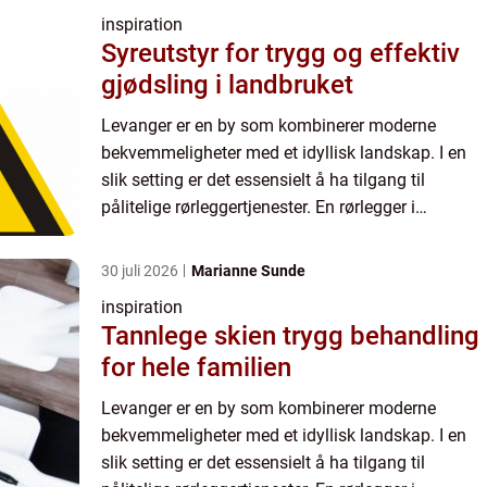
inspiration
Syreutstyr for trygg og effektiv
gjødsling i landbruket
Levanger er en by som kombinerer moderne
bekvemmeligheter med et idyllisk landskap. I en
slik setting er det essensielt å ha tilgang til
pålitelige rørleggertjenester. En rørlegger i
Levanger tilbyr ikke bare tradisjonelle r...
30 juli 2026
Marianne Sunde
inspiration
Tannlege skien trygg behandling
for hele familien
Levanger er en by som kombinerer moderne
bekvemmeligheter med et idyllisk landskap. I en
slik setting er det essensielt å ha tilgang til