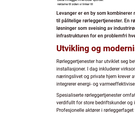
Levanger er en by som kombinerer mo
til pålitelige rørleggertjenester. En 
løsninger som sveising av industrir
infrastrukturen for en problemfri hv
Utvikling og moderni
Rørleggertjenester har utviklet seg bet
installasjoner. I dag inkluderer virks
næringslivet og private hjem krever a
integrerer energi- og varmeeffektivis
Spesialiserte rørleggertjenester omfa
verdifullt for store bedriftskunder og
Profesjonelle aktører i rørleggerfaget