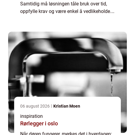
Samtidig må løsningen tåle bruk over tid,
oppfylle krav og være enkel å vedlikeholde.
Mange ser på l&arin...
06 august 2026
Kristian Moen
inspiration
Rørlegger i oslo
Når døren fungerer, merkes det i hverdagen: