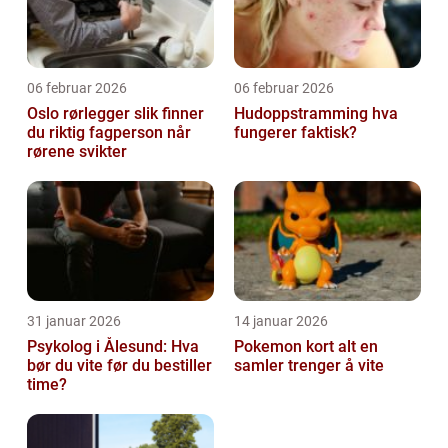
06 februar 2026
06 februar 2026
Oslo rørlegger slik finner
Hudoppstramming hva
du riktig fagperson når
fungerer faktisk?
rørene svikter
31 januar 2026
14 januar 2026
Psykolog i Ålesund: Hva
Pokemon kort alt en
bør du vite før du bestiller
samler trenger å vite
time?