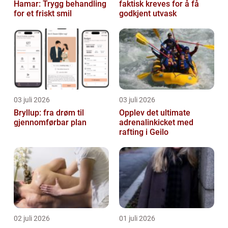
Hamar: Trygg behandling
faktisk kreves for å få
for et friskt smil
godkjent utvask
03 juli 2026
03 juli 2026
Bryllup: fra drøm til
Opplev det ultimate
gjennomførbar plan
adrenalinkicket med
rafting i Geilo
02 juli 2026
01 juli 2026