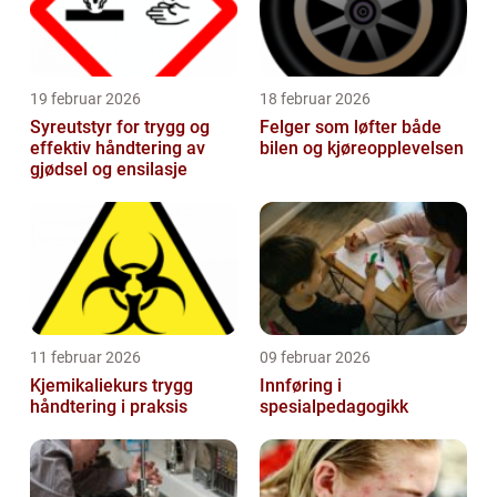
19 februar 2026
18 februar 2026
Syreutstyr for trygg og
Felger som løfter både
effektiv håndtering av
bilen og kjøreopplevelsen
gjødsel og ensilasje
11 februar 2026
09 februar 2026
Kjemikaliekurs trygg
Innføring i
håndtering i praksis
spesialpedagogikk