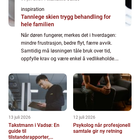
inspiration
Tannlege skien trygg behandling for
hele familien
Når døren fungerer, merkes det i hverdagen:
mindre frustrasjon, bedre flyt, færre avvik.
Samtidig må løsningen tåle bruk over tid,
oppfylle krav og være enkel å vedlikeholde.
Mange ser på l&arin...
13 juli 2026
12 juli 2026
Takstmann i Vadsø: En
Psykolog når profesjonell
guide til
samtale gir ny retning
tilstandsrapporter,