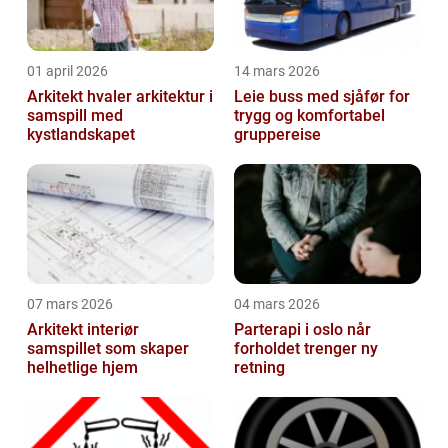
01 april 2026
14 mars 2026
Arkitekt hvaler arkitektur i
Leie buss med sjåfør for
samspill med
trygg og komfortabel
kystlandskapet
gruppereise
07 mars 2026
04 mars 2026
Arkitekt interiør
Parterapi i oslo når
samspillet som skaper
forholdet trenger ny
helhetlige hjem
retning