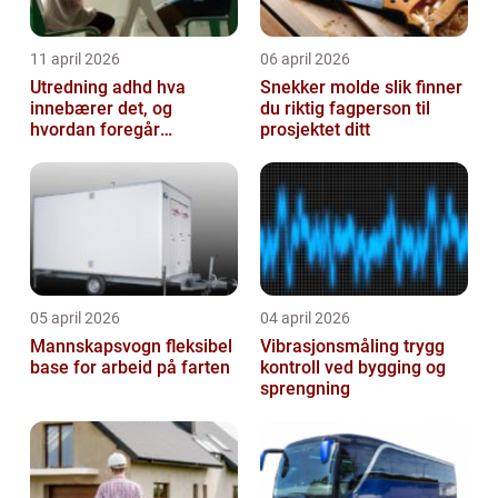
11 april 2026
06 april 2026
Utredning adhd hva
Snekker molde slik finner
innebærer det, og
du riktig fagperson til
hvordan foregår
prosjektet ditt
prosessen?
05 april 2026
04 april 2026
Mannskapsvogn fleksibel
Vibrasjonsmåling trygg
base for arbeid på farten
kontroll ved bygging og
sprengning