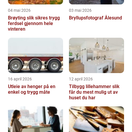
04 mai 2026
03 mai 2026
Brøyting slik sikres trygg
Bryllupsfotograf Ålesund
ferdsel gjennom hele
vinteren
16 april 2026
12 april 2026
Utleie av henger på en
Tilbygg lillehammer slik
enkel og trygg måte
får du mest mulig ut av
huset du har