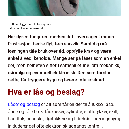
Når døren fungerer, merkes det i hverdagen: mindre
frustrasjon, bedre flyt, færre avvik. Samtidig må
løsningen tåle bruk over tid, oppfylle krav og være
enkel å vedlikeholde. Mange ser på låser som en enkel
del, men helheten sitter i samspillet mellom mekanikk,
dørmiljø og eventuell elektronikk. Den som forstår
dette, får tryggere bygg og lavere totalkostnad.
Hva er lås og beslag?
Låser og beslag
er alt som får en dør til å lukke, låse,
åpne og tåle bruk: låskasser, sylindre, sluttstykker, skilt,
håndtak, hengsler, dørlukkere og tilbehør. I næringsbygg
inkluderer det ofte elektronisk adgangskontroll,