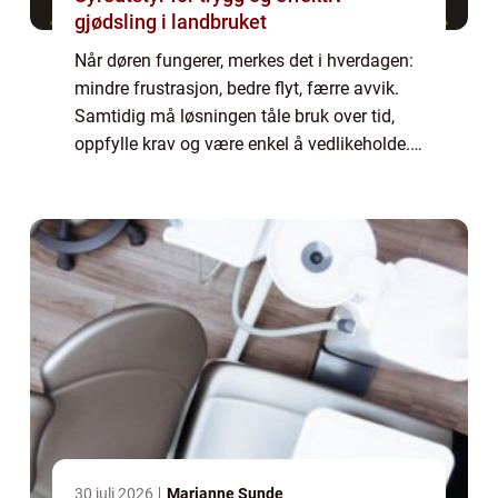
gjødsling i landbruket
Når døren fungerer, merkes det i hverdagen:
mindre frustrasjon, bedre flyt, færre avvik.
Samtidig må løsningen tåle bruk over tid,
oppfylle krav og være enkel å vedlikeholde.
Mange ser på l&arin...
30 juli 2026
Marianne Sunde