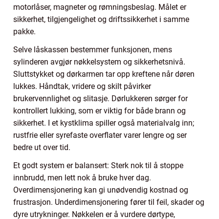
motorlåser, magneter og rømningsbeslag. Målet er
sikkerhet, tilgjengelighet og driftssikkerhet i samme
pakke.
Selve låskassen bestemmer funksjonen, mens
sylinderen avgjør nøkkelsystem og sikkerhetsnivå.
Sluttstykket og dørkarmen tar opp kreftene når døren
lukkes. Håndtak, vridere og skilt påvirker
brukervennlighet og slitasje. Dørlukkeren sørger for
kontrollert lukking, som er viktig for både brann og
sikkerhet. I et kystklima spiller også materialvalg inn;
rustfrie eller syrefaste overflater varer lengre og ser
bedre ut over tid.
Et godt system er balansert: Sterk nok til å stoppe
innbrudd, men lett nok å bruke hver dag.
Overdimensjonering kan gi unødvendig kostnad og
frustrasjon. Underdimensjonering fører til feil, skader og
dyre utrykninger. Nøkkelen er å vurdere dørtype,