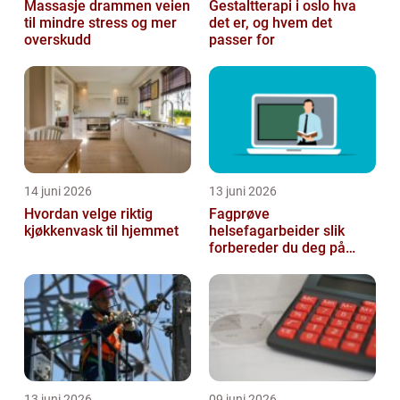
Massasje drammen veien
Gestaltterapi i oslo hva
til mindre stress og mer
det er, og hvem det
overskudd
passer for
14 juni 2026
13 juni 2026
Hvordan velge riktig
Fagprøve
kjøkkenvask til hjemmet
helsefagarbeider slik
forbereder du deg på
beste måte
13 juni 2026
09 juni 2026