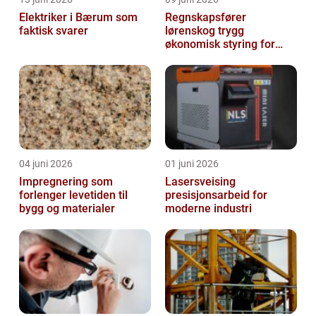
Elektriker i Bærum som
Regnskapsfører
faktisk svarer
lørenskog trygg
økonomisk styring for
små og mellomstore
bedrifter
04 juni 2026
01 juni 2026
Impregnering som
Lasersveising
forlenger levetiden til
presisjonsarbeid for
bygg og materialer
moderne industri