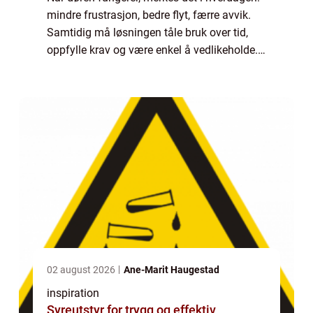
mindre frustrasjon, bedre flyt, færre avvik.
Samtidig må løsningen tåle bruk over tid,
oppfylle krav og være enkel å vedlikeholde.
Mange ser på l&arin...
02 august 2026
Ane-Marit Haugestad
inspiration
Syreutstyr for trygg og effektiv