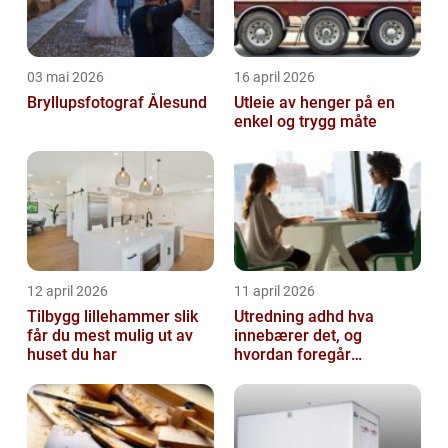
03 mai 2026
16 april 2026
Bryllupsfotograf Ålesund
Utleie av henger på en
enkel og trygg måte
12 april 2026
11 april 2026
Tilbygg lillehammer slik
Utredning adhd hva
får du mest mulig ut av
innebærer det, og
huset du har
hvordan foregår
prosessen?