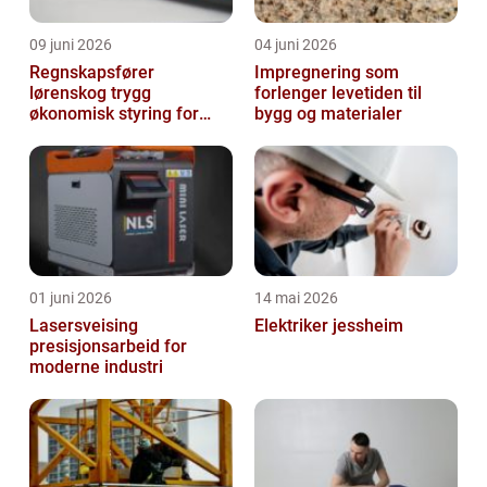
09 juni 2026
04 juni 2026
Regnskapsfører
Impregnering som
lørenskog trygg
forlenger levetiden til
økonomisk styring for
bygg og materialer
små og mellomstore
bedrifter
01 juni 2026
14 mai 2026
Lasersveising
Elektriker jessheim
presisjonsarbeid for
moderne industri