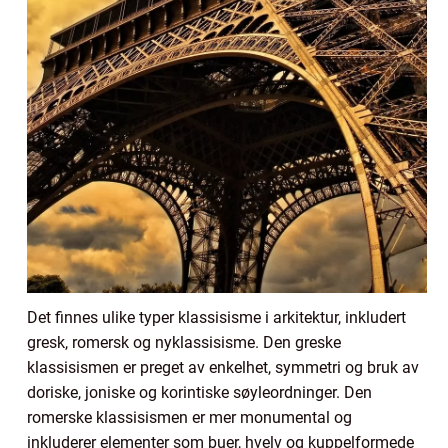
Det finnes ulike typer klassisisme i arkitektur, inkludert
gresk, romersk og nyklassisisme. Den greske
klassisismen er preget av enkelhet, symmetri og bruk av
doriske, joniske og korintiske søyleordninger. Den
romerske klassisismen er mer monumental og
inkluderer elementer som buer, hvelv og kuppelformede