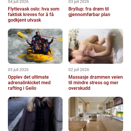
04 juli 2026
03 juli 2026
Flyttevask oslo: hva som
Bryllup: fra drøm til
faktisk kreves for å få
gjennomførbar plan
godkjent utvask
03 juli 2026
02 juli 2026
Opplev det ultimate
Massasje drammen veien
adrenalinkicket med
til mindre stress og mer
rafting i Geilo
overskudd