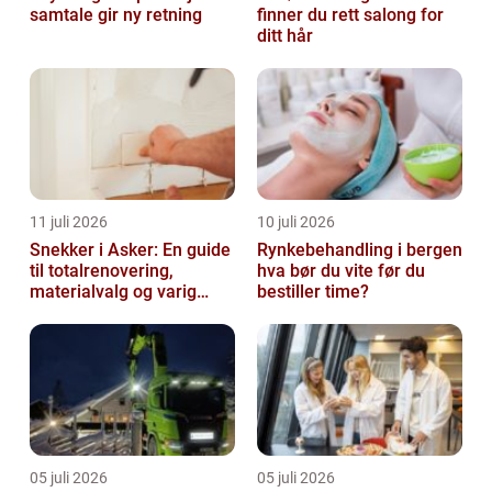
samtale gir ny retning
finner du rett salong for
ditt hår
11 juli 2026
10 juli 2026
Snekker i Asker: En guide
Rynkebehandling i bergen
til totalrenovering,
hva bør du vite før du
materialvalg og varig
bestiller time?
kvalitet
05 juli 2026
05 juli 2026