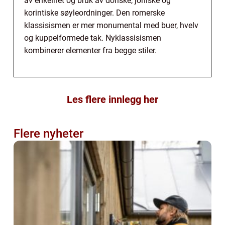
av enkelhet og bruk av doriske, joniske og
korintiske søyleordninger. Den romerske
klassisismen er mer monumental med buer, hvelv
og kuppelformede tak. Nyklassisismen
kombinerer elementer fra begge stiler.
Les flere innlegg her
Flere nyheter