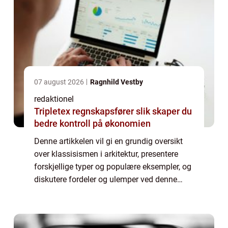
07 august 2026
Ragnhild Vestby
redaktionel
Tripletex regnskapsfører slik skaper du
bedre kontroll på økonomien
Denne artikkelen vil gi en grundig oversikt
over klassisismen i arkitektur, presentere
forskjellige typer og populære eksempler, og
diskutere fordeler og ulemper ved denne
stilarten. Oversikt over klassisismen i
arkitektur Klassisismen i arkitektur o...