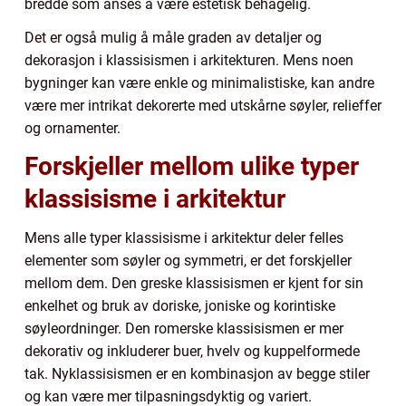
bredde som anses å være estetisk behagelig.
Det er også mulig å måle graden av detaljer og
dekorasjon i klassisismen i arkitekturen. Mens noen
bygninger kan være enkle og minimalistiske, kan andre
være mer intrikat dekorerte med utskårne søyler, relieffer
og ornamenter.
Forskjeller mellom ulike typer
klassisisme i arkitektur
Mens alle typer klassisisme i arkitektur deler felles
elementer som søyler og symmetri, er det forskjeller
mellom dem. Den greske klassisismen er kjent for sin
enkelhet og bruk av doriske, joniske og korintiske
søyleordninger. Den romerske klassisismen er mer
dekorativ og inkluderer buer, hvelv og kuppelformede
tak. Nyklassisismen er en kombinasjon av begge stiler
og kan være mer tilpasningsdyktig og variert.