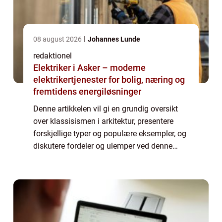
08 august 2026
Johannes Lunde
redaktionel
Elektriker i Asker – moderne
elektrikertjenester for bolig, næring og
fremtidens energiløsninger
Denne artikkelen vil gi en grundig oversikt
over klassisismen i arkitektur, presentere
forskjellige typer og populære eksempler, og
diskutere fordeler og ulemper ved denne
stilarten. Oversikt over klassisismen i
arkitektur Klassisismen i arkitektur o...