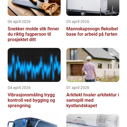
06 april 2026
05 april 2026
Snekker molde slik finner
Mannskapsvogn fleksibel
du riktig fagperson til
base for arbeid på farten
prosjektet ditt
04 april 2026
01 april 2026
Vibrasjonsmåling trygg
Arkitekt hvaler arkitektur i
kontroll ved bygging og
samspill med
sprengning
kystlandskapet