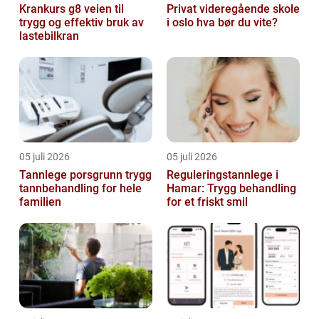
Krankurs g8 veien til
Privat videregående skole
trygg og effektiv bruk av
i oslo hva bør du vite?
lastebilkran
05 juli 2026
05 juli 2026
Tannlege porsgrunn trygg
Reguleringstannlege i
tannbehandling for hele
Hamar: Trygg behandling
familien
for et friskt smil