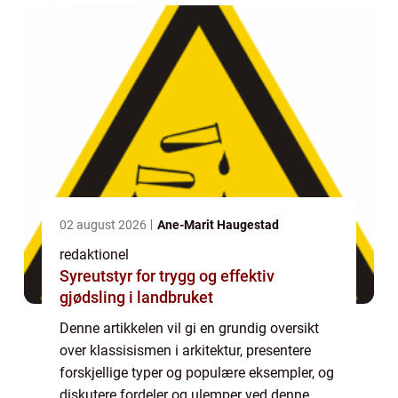
02 august 2026
Ane-Marit Haugestad
redaktionel
Syreutstyr for trygg og effektiv
gjødsling i landbruket
Denne artikkelen vil gi en grundig oversikt
over klassisismen i arkitektur, presentere
forskjellige typer og populære eksempler, og
diskutere fordeler og ulemper ved denne