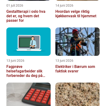
01 juli 2026
14 juni 2026
Gestaltterapi i oslo hva
Hvordan velge riktig
det er, og hvem det
kjøkkenvask til hjemmet
passer for
13 juni 2026
13 juni 2026
Fagprøve
Elektriker i Bærum som
helsefagarbeider slik
faktisk svarer
forbereder du deg på
beste måte