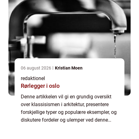
06 august 2026
Kristian Moen
redaktionel
Rørlegger i oslo
Denne artikkelen vil gi en grundig oversikt
over klassisismen i arkitektur, presentere
forskjellige typer og populære eksempler, og
diskutere fordeler og ulemper ved denne
stilarten. Oversikt over klassisismen i
arkitektur Klassisismen i arkitektur o...