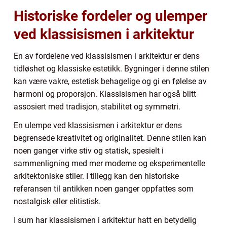
Historiske fordeler og ulemper
ved klassisismen i arkitektur
En av fordelene ved klassisismen i arkitektur er dens
tidløshet og klassiske estetikk. Bygninger i denne stilen
kan være vakre, estetisk behagelige og gi en følelse av
harmoni og proporsjon. Klassisismen har også blitt
assosiert med tradisjon, stabilitet og symmetri.
En ulempe ved klassisismen i arkitektur er dens
begrensede kreativitet og originalitet. Denne stilen kan
noen ganger virke stiv og statisk, spesielt i
sammenligning med mer moderne og eksperimentelle
arkitektoniske stiler. I tillegg kan den historiske
referansen til antikken noen ganger oppfattes som
nostalgisk eller elitistisk.
I sum har klassisismen i arkitektur hatt en betydelig