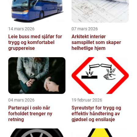
14 mars 2026
07 mars 2026
Leie buss med sjåfør for
Arkitekt interiør
trygg og komfortabel
samspillet som skaper
gruppereise
helhetlige hjem
04 mars 2026
19 februar 2026
Parterapi i oslo når
Syreutstyr for trygg og
forholdet trenger ny
effektiv håndtering av
retning
gjødsel og ensilasje