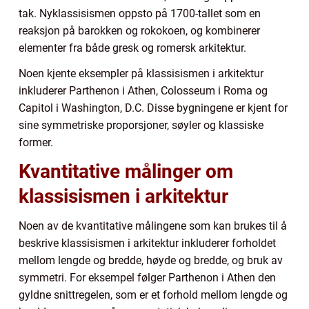
tak. Nyklassisismen oppsto på 1700-tallet som en
reaksjon på barokken og rokokoen, og kombinerer
elementer fra både gresk og romersk arkitektur.
Noen kjente eksempler på klassisismen i arkitektur
inkluderer Parthenon i Athen, Colosseum i Roma og
Capitol i Washington, D.C. Disse bygningene er kjent for
sine symmetriske proporsjoner, søyler og klassiske
former.
Kvantitative målinger om
klassisismen i arkitektur
Noen av de kvantitative målingene som kan brukes til å
beskrive klassisismen i arkitektur inkluderer forholdet
mellom lengde og bredde, høyde og bredde, og bruk av
symmetri. For eksempel følger Parthenon i Athen den
gyldne snittregelen, som er et forhold mellom lengde og