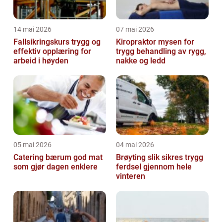
14 mai 2026
07 mai 2026
Fallsikringskurs trygg og
Kiropraktor mysen for
effektiv opplæring for
trygg behandling av rygg,
arbeid i høyden
nakke og ledd
05 mai 2026
04 mai 2026
Catering bærum god mat
Brøyting slik sikres trygg
som gjør dagen enklere
ferdsel gjennom hele
vinteren