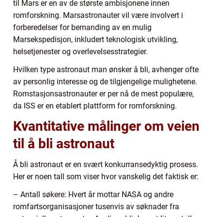
til Mars er en av de største ambisjonene innen
romforskning. Marsastronauter vil være involvert i
forberedelser for bemanding av en mulig
Marsekspedisjon, inkludert teknologisk utvikling,
helsetjenester og overlevelsesstrategier.
Hvilken type astronaut man ønsker å bli, avhenger ofte
av personlig interesse og de tilgjengelige mulighetene.
Romstasjonsastronauter er per nå de mest populære,
da ISS er en etablert plattform for romforskning.
Kvantitative målinger om veien
til å bli astronaut
Å bli astronaut er en svært konkurransedyktig prosess.
Her er noen tall som viser hvor vanskelig det faktisk er:
– Antall søkere: Hvert år mottar NASA og andre
romfartsorganisasjoner tusenvis av søknader fra