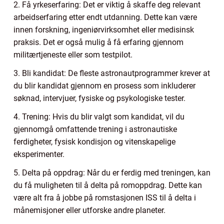
2. Få yrkeserfaring: Det er viktig å skaffe deg relevant
arbeidserfaring etter endt utdanning. Dette kan være
innen forskning, ingeniørvirksomhet eller medisinsk
praksis. Det er også mulig å få erfaring gjennom
militærtjeneste eller som testpilot.
3. Bli kandidat: De fleste astronautprogrammer krever at
du blir kandidat gjennom en prosess som inkluderer
søknad, intervjuer, fysiske og psykologiske tester.
4. Trening: Hvis du blir valgt som kandidat, vil du
gjennomgå omfattende trening i astronautiske
ferdigheter, fysisk kondisjon og vitenskapelige
eksperimenter.
5. Delta på oppdrag: Når du er ferdig med treningen, kan
du få muligheten til å delta på romoppdrag. Dette kan
være alt fra å jobbe på romstasjonen ISS til å delta i
månemisjoner eller utforske andre planeter.