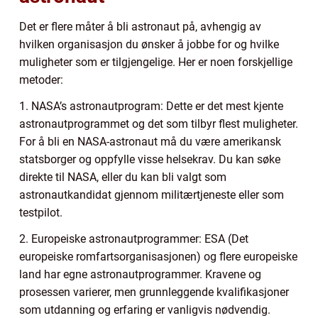
Det er flere måter å bli astronaut på, avhengig av
hvilken organisasjon du ønsker å jobbe for og hvilke
muligheter som er tilgjengelige. Her er noen forskjellige
metoder:
1. NASA’s astronautprogram: Dette er det mest kjente
astronautprogrammet og det som tilbyr flest muligheter.
For å bli en NASA-astronaut må du være amerikansk
statsborger og oppfylle visse helsekrav. Du kan søke
direkte til NASA, eller du kan bli valgt som
astronautkandidat gjennom militærtjeneste eller som
testpilot.
2. Europeiske astronautprogrammer: ESA (Det
europeiske romfartsorganisasjonen) og flere europeiske
land har egne astronautprogrammer. Kravene og
prosessen varierer, men grunnleggende kvalifikasjoner
som utdanning og erfaring er vanligvis nødvendig.