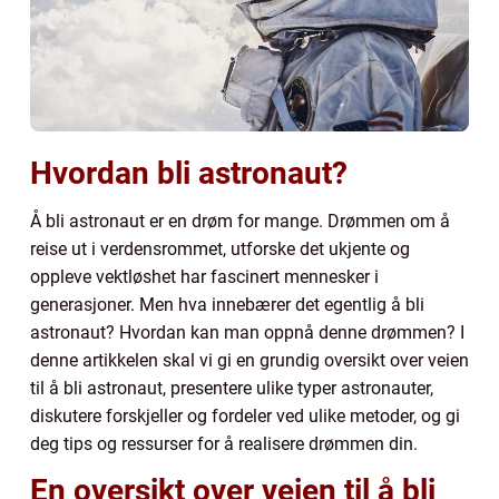
Hvordan bli astronaut?
Å bli astronaut er en drøm for mange. Drømmen om å
reise ut i verdensrommet, utforske det ukjente og
oppleve vektløshet har fascinert mennesker i
generasjoner. Men hva innebærer det egentlig å bli
astronaut? Hvordan kan man oppnå denne drømmen? I
denne artikkelen skal vi gi en grundig oversikt over veien
til å bli astronaut, presentere ulike typer astronauter,
diskutere forskjeller og fordeler ved ulike metoder, og gi
deg tips og ressurser for å realisere drømmen din.
En oversikt over veien til å bli