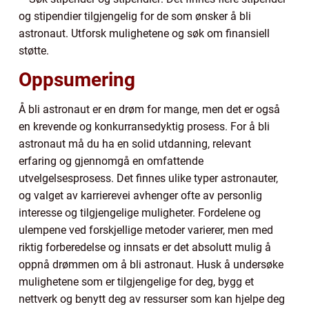
og stipendier tilgjengelig for de som ønsker å bli
astronaut. Utforsk mulighetene og søk om finansiell
støtte.
Oppsumering
Å bli astronaut er en drøm for mange, men det er også
en krevende og konkurransedyktig prosess. For å bli
astronaut må du ha en solid utdanning, relevant
erfaring og gjennomgå en omfattende
utvelgelsesprosess. Det finnes ulike typer astronauter,
og valget av karrierevei avhenger ofte av personlig
interesse og tilgjengelige muligheter. Fordelene og
ulempene ved forskjellige metoder varierer, men med
riktig forberedelse og innsats er det absolutt mulig å
oppnå drømmen om å bli astronaut. Husk å undersøke
mulighetene som er tilgjengelige for deg, bygg et
nettverk og benytt deg av ressurser som kan hjelpe deg