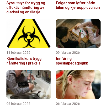
Syreutstyr for trygg og
Felger som løfter både
effektiv håndtering av
bilen og kjøreopplevelsen
gjødsel og ensilasje
11 februar 2026
09 februar 2026
Kjemikaliekurs trygg
Innføring i
håndtering i praksis
spesialpedagogikk
06 februar 2026
06 februar 2026