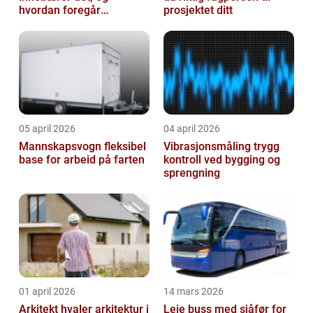
hvordan foregår
prosjektet ditt
prosessen?
05 april 2026
04 april 2026
Mannskapsvogn fleksibel
Vibrasjonsmåling trygg
base for arbeid på farten
kontroll ved bygging og
sprengning
01 april 2026
14 mars 2026
Arkitekt hvaler arkitektur i
Leie buss med sjåfør for