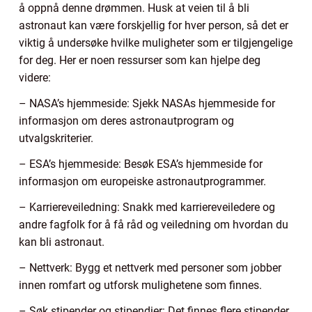
å oppnå denne drømmen. Husk at veien til å bli
astronaut kan være forskjellig for hver person, så det er
viktig å undersøke hvilke muligheter som er tilgjengelige
for deg. Her er noen ressurser som kan hjelpe deg
videre:
– NASA’s hjemmeside: Sjekk NASAs hjemmeside for
informasjon om deres astronautprogram og
utvalgskriterier.
– ESA’s hjemmeside: Besøk ESA’s hjemmeside for
informasjon om europeiske astronautprogrammer.
– Karriereveiledning: Snakk med karriereveiledere og
andre fagfolk for å få råd og veiledning om hvordan du
kan bli astronaut.
– Nettverk: Bygg et nettverk med personer som jobber
innen romfart og utforsk mulighetene som finnes.
– Søk stipender og stipendier: Det finnes flere stipender