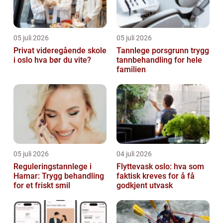
05 juli 2026
05 juli 2026
Privat videregående skole
Tannlege porsgrunn trygg
i oslo hva bør du vite?
tannbehandling for hele
familien
05 juli 2026
04 juli 2026
Reguleringstannlege i
Flyttevask oslo: hva som
Hamar: Trygg behandling
faktisk kreves for å få
for et friskt smil
godkjent utvask