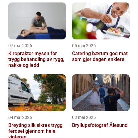
07 mai 2026
05 mai 2026
Kiropraktor mysen for
Catering bærum god mat
trygg behandling av rygg,
som gjør dagen enklere
nakke og ledd
04 mai 2026
03 mai 2026
Brøyting slik sikres trygg
Bryllupsfotograf Ålesund
ferdsel gjennom hele
vinteren