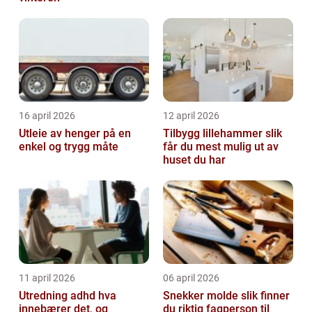
16 april 2026
12 april 2026
Utleie av henger på en
Tilbygg lillehammer slik
enkel og trygg måte
får du mest mulig ut av
huset du har
11 april 2026
06 april 2026
Utredning adhd hva
Snekker molde slik finner
innebærer det, og
du riktig fagperson til