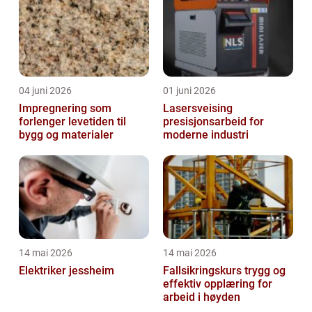
04 juni 2026
01 juni 2026
Impregnering som
Lasersveising
forlenger levetiden til
presisjonsarbeid for
bygg og materialer
moderne industri
14 mai 2026
14 mai 2026
Elektriker jessheim
Fallsikringskurs trygg og
effektiv opplæring for
arbeid i høyden