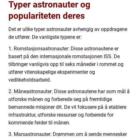
Typer astronauter og
populariteten deres
Det er ulike typer astronauter avhengig av oppdragene
de utfører. De vanligste typene er:
1. Romstasjonsastronauter: Disse astronautene er
basert på den internasjonale romstasjonen ISS. De
tilbringer vanligvis opp til seks måneder i rommet og
utfører vitenskapelige eksperimenter og
vedlikeholdsarbeid.
2. Måneastronauter: Disse astronautene har som mål å
utforske månen og forberede seg på fremtidige
bemannede misjoner dit. De vil fokusere på å etablere
infrastruktur, utforske ressurser og forberede for
kommende ferder til månen.
3. Marsastronauter: Drømmen om å sende mennesker