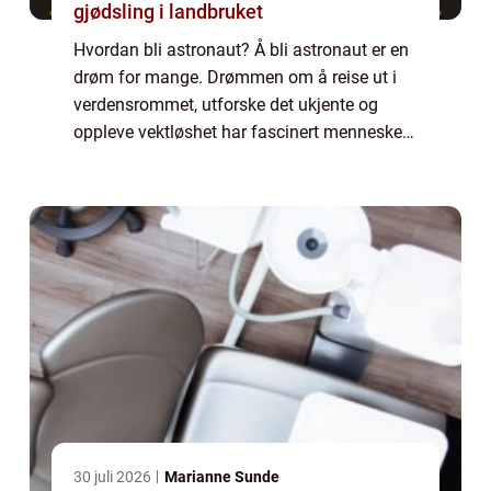
gjødsling i landbruket
Hvordan bli astronaut? Å bli astronaut er en
drøm for mange. Drømmen om å reise ut i
verdensrommet, utforske det ukjente og
oppleve vektløshet har fascinert mennesker i
generasjoner. Men hva innebærer det
egentlig å bli astronaut? Hvordan kan man
opp...
30 juli 2026
Marianne Sunde