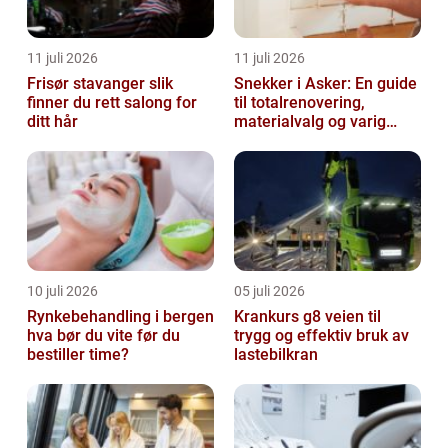
11 juli 2026
11 juli 2026
Frisør stavanger slik
Snekker i Asker: En guide
finner du rett salong for
til totalrenovering,
ditt hår
materialvalg og varig
kvalitet
10 juli 2026
05 juli 2026
Rynkebehandling i bergen
Krankurs g8 veien til
hva bør du vite før du
trygg og effektiv bruk av
bestiller time?
lastebilkran