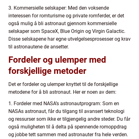
3. Kommersielle selskaper: Med den voksende
interessen for romturisme og private romferder, er det
også mulig å bli astronaut gjennom kommersielle
selskaper som SpaceX, Blue Origin og Virgin Galactic.
Disse selskapene har egne utvelgelsesprosesser og krav
til astronautene de ansetter.
Fordeler og ulemper med
forskjellige metoder
Det er fordeler og ulemper knyttet til de forskjellige
metodene for å bli astronaut. Her er noen av dem:
1. Fordeler med NASA’s astronautprogram: Som en
NASAs astronaut, får du tilgang til avansert teknologi
og ressurser som ikke er tilgjengelig andre steder. Du får
også muligheten til å delta på spennende romoppdrag
og jobbe tett sammen med astronauter fra hele verden.