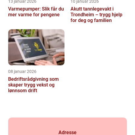
13 januar 2026
10 januar 2026
Varmepumper: Slik får du
Akutt tannlegevakt i
mer varme for pengene
Trondheim – trygg hjelp
for deg og familien
08 januar 2026
Bedriftsrådgivning som
skaper trygg vekst og
lønnsom drift
Adresse