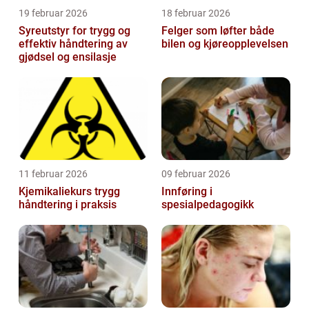
19 februar 2026
18 februar 2026
Syreutstyr for trygg og
Felger som løfter både
effektiv håndtering av
bilen og kjøreopplevelsen
gjødsel og ensilasje
11 februar 2026
09 februar 2026
Kjemikaliekurs trygg
Innføring i
håndtering i praksis
spesialpedagogikk