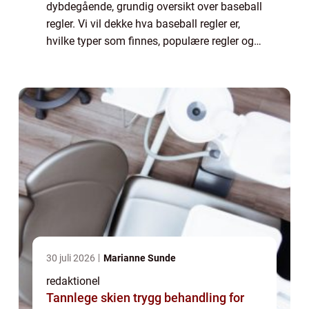
dybdegående, grundig oversikt over baseball
regler. Vi vil dekke hva baseball regler er,
hvilke typer som finnes, populære regler og
kvantitative målinger om reglene. Vi vil også
diskutere forskjellige varianter av...
30 juli 2026
Marianne Sunde
redaktionel
Tannlege skien trygg behandling for