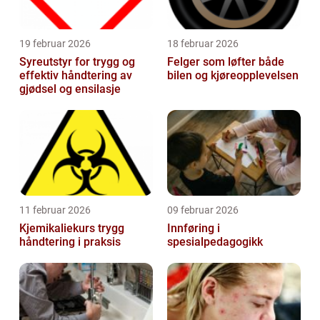
19 februar 2026
18 februar 2026
Syreutstyr for trygg og
Felger som løfter både
effektiv håndtering av
bilen og kjøreopplevelsen
gjødsel og ensilasje
11 februar 2026
09 februar 2026
Kjemikaliekurs trygg
Innføring i
håndtering i praksis
spesialpedagogikk