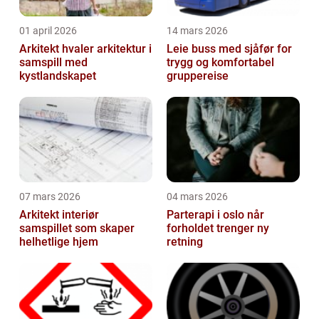
01 april 2026
14 mars 2026
Arkitekt hvaler arkitektur i
Leie buss med sjåfør for
samspill med
trygg og komfortabel
kystlandskapet
gruppereise
07 mars 2026
04 mars 2026
Arkitekt interiør
Parterapi i oslo når
samspillet som skaper
forholdet trenger ny
helhetlige hjem
retning