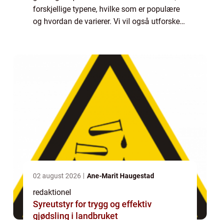
forskjellige typene, hvilke som er populære
og hvordan de varierer. Vi vil også utforske
historien bak fordeler og ulemper knyttet til
astronautlønn o...
02 august 2026
Ane-Marit Haugestad
redaktionel
Syreutstyr for trygg og effektiv
gjødsling i landbruket