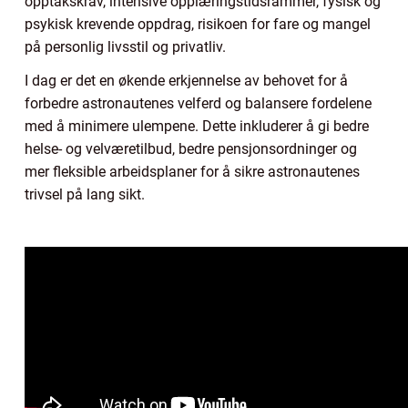
opptakskrav, intensive opplæringstidsrammer, fysisk og
psykisk krevende oppdrag, risikoen for fare og mangel
på personlig livsstil og privatliv.
I dag er det en økende erkjennelse av behovet for å
forbedre astronautenes velferd og balansere fordelene
med å minimere ulempene. Dette inkluderer å gi bedre
helse- og velværetilbud, bedre pensjonsordninger og
mer fleksible arbeidsplaner for å sikre astronautenes
trivsel på lang sikt.