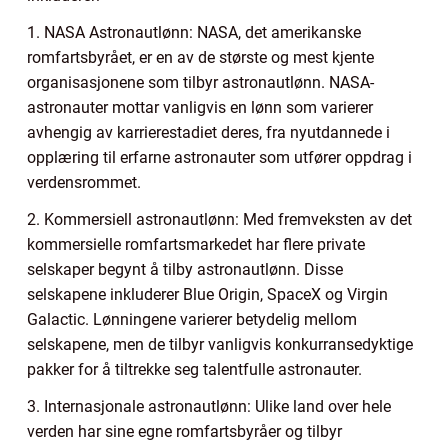
1. NASA Astronautlønn: NASA, det amerikanske
romfartsbyrået, er en av de største og mest kjente
organisasjonene som tilbyr astronautlønn. NASA-
astronauter mottar vanligvis en lønn som varierer
avhengig av karrierestadiet deres, fra nyutdannede i
opplæring til erfarne astronauter som utfører oppdrag i
verdensrommet.
2. Kommersiell astronautlønn: Med fremveksten av det
kommersielle romfartsmarkedet har flere private
selskaper begynt å tilby astronautlønn. Disse
selskapene inkluderer Blue Origin, SpaceX og Virgin
Galactic. Lønningene varierer betydelig mellom
selskapene, men de tilbyr vanligvis konkurransedyktige
pakker for å tiltrekke seg talentfulle astronauter.
3. Internasjonale astronautlønn: Ulike land over hele
verden har sine egne romfartsbyråer og tilbyr