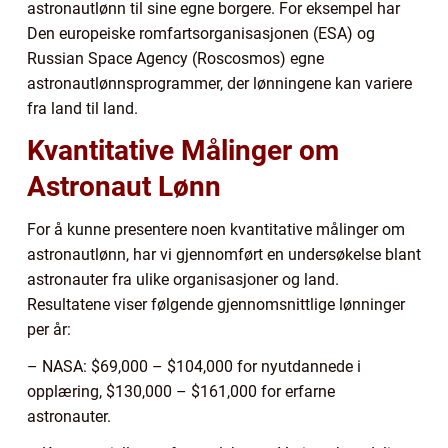
astronautlønn til sine egne borgere. For eksempel har
Den europeiske romfartsorganisasjonen (ESA) og
Russian Space Agency (Roscosmos) egne
astronautlønnsprogrammer, der lønningene kan variere
fra land til land.
Kvantitative Målinger om
Astronaut Lønn
For å kunne presentere noen kvantitative målinger om
astronautlønn, har vi gjennomført en undersøkelse blant
astronauter fra ulike organisasjoner og land.
Resultatene viser følgende gjennomsnittlige lønninger
per år:
– NASA: $69,000 – $104,000 for nyutdannede i
opplæring, $130,000 – $161,000 for erfarne
astronauter.