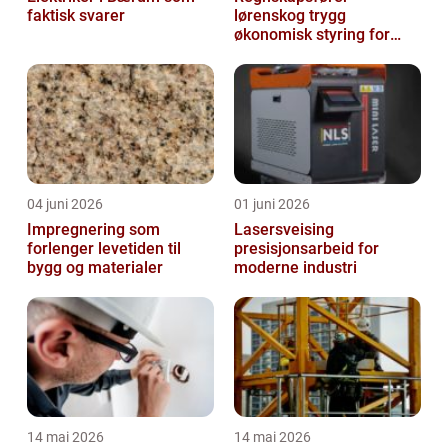
faktisk svarer
lørenskog trygg
økonomisk styring for
små og mellomstore
bedrifter
04 juni 2026
01 juni 2026
Impregnering som
Lasersveising
forlenger levetiden til
presisjonsarbeid for
bygg og materialer
moderne industri
14 mai 2026
14 mai 2026