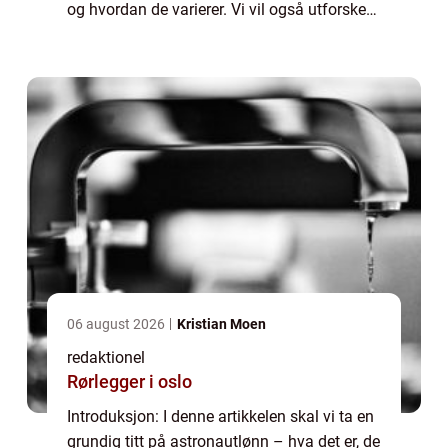
og hvordan de varierer. Vi vil også utforske
historien bak fordeler og ulemper knyttet til
astronautlønn o...
06 august 2026
Kristian Moen
redaktionel
Rørlegger i oslo
Introduksjon: I denne artikkelen skal vi ta en
grundig titt på astronautlønn – hva det er, de