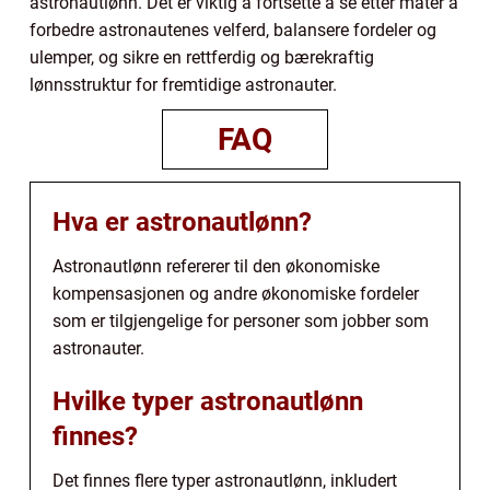
astronautlønn. Det er viktig å fortsette å se etter måter å
forbedre astronautenes velferd, balansere fordeler og
ulemper, og sikre en rettferdig og bærekraftig
lønnsstruktur for fremtidige astronauter.
FAQ
Hva er astronautlønn?
Astronautlønn refererer til den økonomiske
kompensasjonen og andre økonomiske fordeler
som er tilgjengelige for personer som jobber som
astronauter.
Hvilke typer astronautlønn
finnes?
Det finnes flere typer astronautlønn, inkludert