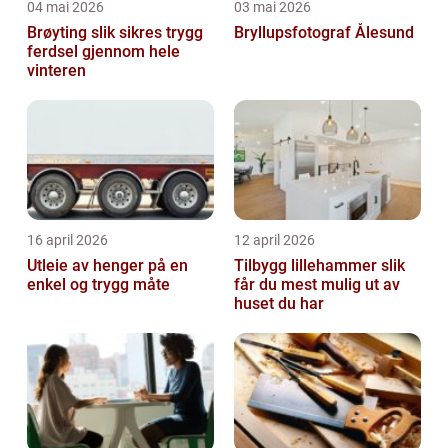
04 mai 2026
03 mai 2026
Brøyting slik sikres trygg
Bryllupsfotograf Ålesund
ferdsel gjennom hele
vinteren
16 april 2026
12 april 2026
Utleie av henger på en
Tilbygg lillehammer slik
enkel og trygg måte
får du mest mulig ut av
huset du har