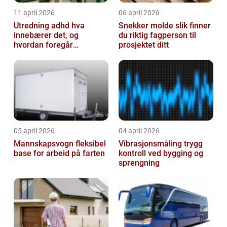
11 april 2026
06 april 2026
Utredning adhd hva
Snekker molde slik finner
innebærer det, og
du riktig fagperson til
hvordan foregår
prosjektet ditt
prosessen?
05 april 2026
04 april 2026
Mannskapsvogn fleksibel
Vibrasjonsmåling trygg
base for arbeid på farten
kontroll ved bygging og
sprengning