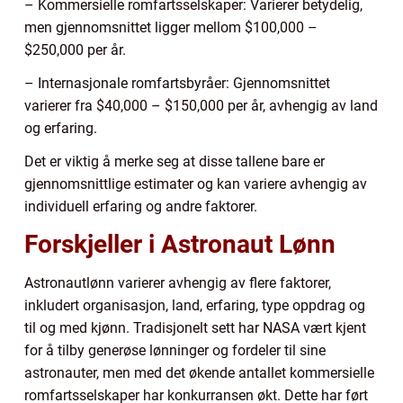
– Kommersielle romfartsselskaper: Varierer betydelig,
men gjennomsnittet ligger mellom $100,000 –
$250,000 per år.
– Internasjonale romfartsbyråer: Gjennomsnittet
varierer fra $40,000 – $150,000 per år, avhengig av land
og erfaring.
Det er viktig å merke seg at disse tallene bare er
gjennomsnittlige estimater og kan variere avhengig av
individuell erfaring og andre faktorer.
Forskjeller i Astronaut Lønn
Astronautlønn varierer avhengig av flere faktorer,
inkludert organisasjon, land, erfaring, type oppdrag og
til og med kjønn. Tradisjonelt sett har NASA vært kjent
for å tilby generøse lønninger og fordeler til sine
astronauter, men med det økende antallet kommersielle
romfartsselskaper har konkurransen økt. Dette har ført