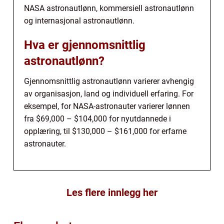
NASA astronautlønn, kommersiell astronautlønn
og internasjonal astronautlønn.
Hva er gjennomsnittlig
astronautlønn?
Gjennomsnittlig astronautlønn varierer avhengig
av organisasjon, land og individuell erfaring. For
eksempel, for NASA-astronauter varierer lønnen
fra $69,000 – $104,000 for nyutdannede i
opplæring, til $130,000 – $161,000 for erfarne
astronauter.
Les flere innlegg her