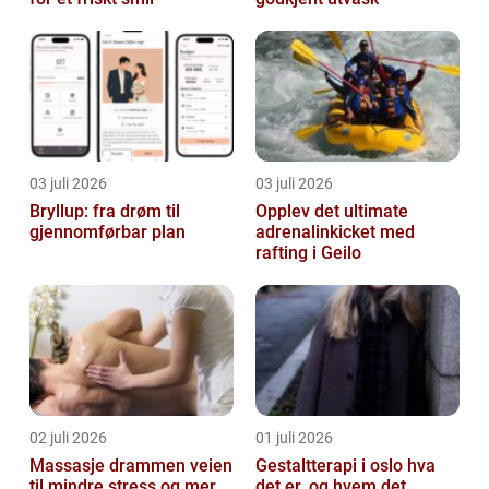
03 juli 2026
03 juli 2026
Bryllup: fra drøm til
Opplev det ultimate
gjennomførbar plan
adrenalinkicket med
rafting i Geilo
02 juli 2026
01 juli 2026
Massasje drammen veien
Gestaltterapi i oslo hva
til mindre stress og mer
det er, og hvem det