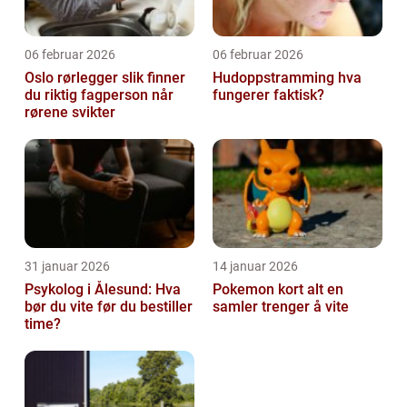
06 februar 2026
06 februar 2026
Oslo rørlegger slik finner
Hudoppstramming hva
du riktig fagperson når
fungerer faktisk?
rørene svikter
31 januar 2026
14 januar 2026
Psykolog i Ålesund: Hva
Pokemon kort alt en
bør du vite før du bestiller
samler trenger å vite
time?