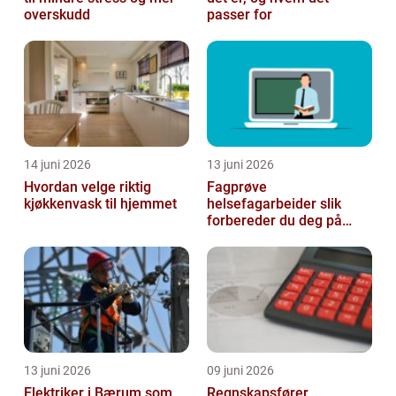
overskudd
passer for
14 juni 2026
13 juni 2026
Hvordan velge riktig
Fagprøve
kjøkkenvask til hjemmet
helsefagarbeider slik
forbereder du deg på
beste måte
13 juni 2026
09 juni 2026
Elektriker i Bærum som
Regnskapsfører