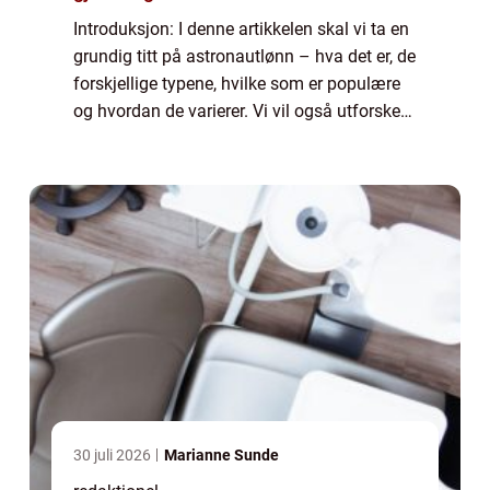
Introduksjon: I denne artikkelen skal vi ta en
grundig titt på astronautlønn – hva det er, de
forskjellige typene, hvilke som er populære
og hvordan de varierer. Vi vil også utforske
historien bak fordeler og ulemper knyttet til
astronautlønn o...
30 juli 2026
Marianne Sunde