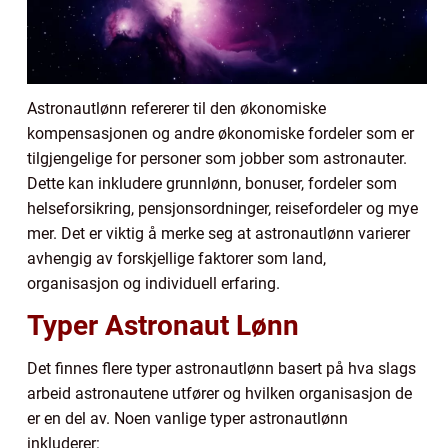
Astronautlønn refererer til den økonomiske
kompensasjonen og andre økonomiske fordeler som er
tilgjengelige for personer som jobber som astronauter.
Dette kan inkludere grunnlønn, bonuser, fordeler som
helseforsikring, pensjonsordninger, reisefordeler og mye
mer. Det er viktig å merke seg at astronautlønn varierer
avhengig av forskjellige faktorer som land,
organisasjon og individuell erfaring.
Typer Astronaut Lønn
Det finnes flere typer astronautlønn basert på hva slags
arbeid astronautene utfører og hvilken organisasjon de
er en del av. Noen vanlige typer astronautlønn
inkluderer: