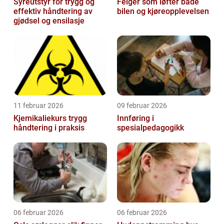
Syreutstyr for trygg og
Felger som løfter både
effektiv håndtering av
bilen og kjøreopplevelsen
gjødsel og ensilasje
11 februar 2026
09 februar 2026
Kjemikaliekurs trygg
Innføring i
håndtering i praksis
spesialpedagogikk
06 februar 2026
06 februar 2026