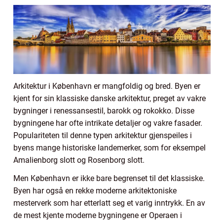
Arkitektur i København er mangfoldig og bred. Byen er
kjent for sin klassiske danske arkitektur, preget av vakre
bygninger i renessansestil, barokk og rokokko. Disse
bygningene har ofte intrikate detaljer og vakre fasader.
Populariteten til denne typen arkitektur gjenspeiles i
byens mange historiske landemerker, som for eksempel
Amalienborg slott og Rosenborg slott.
Men København er ikke bare begrenset til det klassiske.
Byen har også en rekke moderne arkitektoniske
mesterverk som har etterlatt seg et varig inntrykk. En av
de mest kjente moderne bygningene er Operaen i