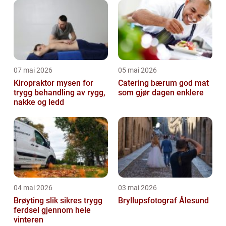
07 mai 2026
05 mai 2026
Kiropraktor mysen for
Catering bærum god mat
trygg behandling av rygg,
som gjør dagen enklere
nakke og ledd
04 mai 2026
03 mai 2026
Brøyting slik sikres trygg
Bryllupsfotograf Ålesund
ferdsel gjennom hele
vinteren