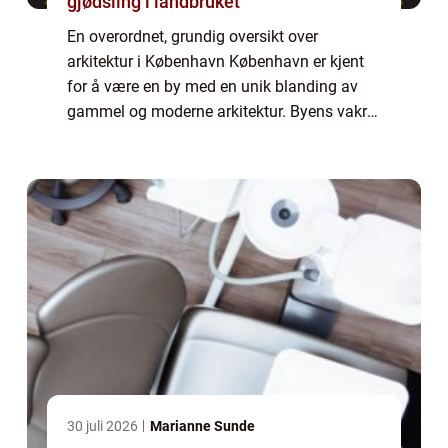
gjødsling i landbruket
En overordnet, grundig oversikt over
arkitektur i København København er kjent
for å være en by med en unik blanding av
gammel og moderne arkitektur. Byens vakre
bygninger og arkitektoniske design tiltrekker
seg besøkende fra hele verden. I denne art...
30 juli 2026
Marianne Sunde