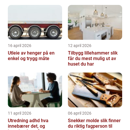
16 april 2026
12 april 2026
Utleie av henger på en
Tilbygg lillehammer slik
enkel og trygg måte
får du mest mulig ut av
huset du har
11 april 2026
06 april 2026
Utredning adhd hva
Snekker molde slik finner
innebærer det, og
du riktig fagperson til