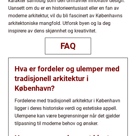
karakter samtidig som den omfavner innovativ design.
Uansett om du er en historieentusiast eller en fan av
moderne arkitektur, vil du bli fascinert av Københavns
arkitektoniske mangfold. Utforsk byen og la deg
inspirere av dens skjønnhet og kreativitet.
FAQ
Hva er fordeler og ulemper med
tradisjonell arkitektur i
København?
Fordelene med tradisjonell arkitektur i København
ligger i deres historiske verdi og estetiske appell.
Ulempene kan være begrensninger når det gjelder
tilpasning til moderne behov og ønsker.