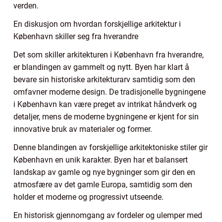
verden.
En diskusjon om hvordan forskjellige arkitektur i
København skiller seg fra hverandre
Det som skiller arkitekturen i København fra hverandre,
er blandingen av gammelt og nytt. Byen har klart å
bevare sin historiske arkitekturarv samtidig som den
omfavner moderne design. De tradisjonelle bygningene
i København kan være preget av intrikat håndverk og
detaljer, mens de moderne bygningene er kjent for sin
innovative bruk av materialer og former.
Denne blandingen av forskjellige arkitektoniske stiler gir
København en unik karakter. Byen har et balansert
landskap av gamle og nye bygninger som gir den en
atmosfære av det gamle Europa, samtidig som den
holder et moderne og progressivt utseende.
En historisk gjennomgang av fordeler og ulemper med