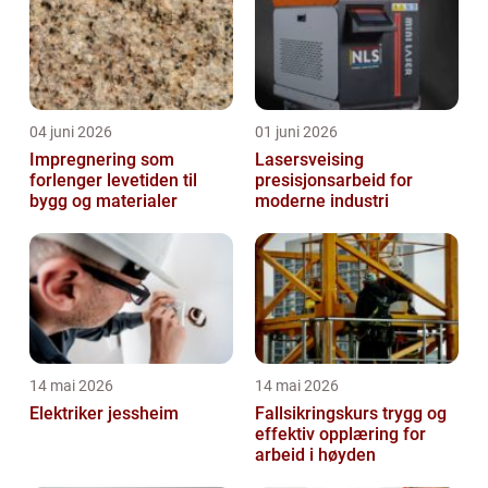
04 juni 2026
01 juni 2026
Impregnering som
Lasersveising
forlenger levetiden til
presisjonsarbeid for
bygg og materialer
moderne industri
14 mai 2026
14 mai 2026
Elektriker jessheim
Fallsikringskurs trygg og
effektiv opplæring for
arbeid i høyden