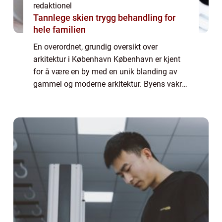
redaktionel
Tannlege skien trygg behandling for
hele familien
En overordnet, grundig oversikt over
arkitektur i København København er kjent
for å være en by med en unik blanding av
gammel og moderne arkitektur. Byens vakre
bygninger og arkitektoniske design tiltrekker
seg besøkende fra hele verden. I denne art...