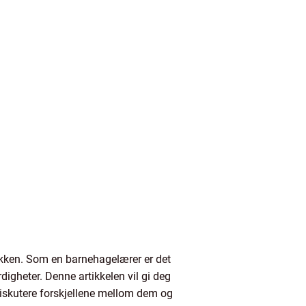
ikken. Som en barnehagelærer er det
igheter. Denne artikkelen vil gi deg
diskutere forskjellene mellom dem og