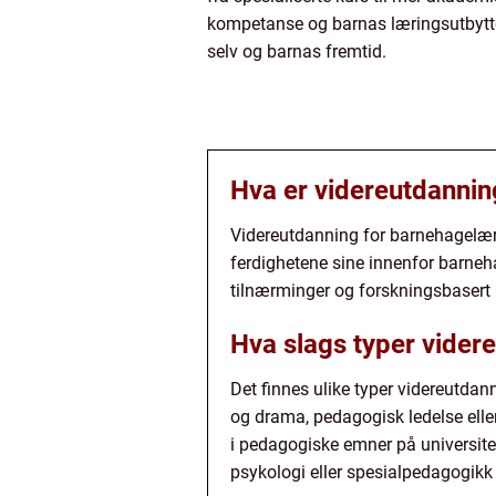
kompetanse og barnas læringsutbytte.
selv og barnas fremtid.
Hva er videreutdannin
Videreutdanning for barnehagelære
ferdighetene sine innenfor barneh
tilnærminger og forskningsbasert
Hva slags typer vider
Det finnes ulike typer videreutd
og drama, pedagogisk ledelse elle
i pedagogiske emner på universit
psykologi eller spesialpedagogikk