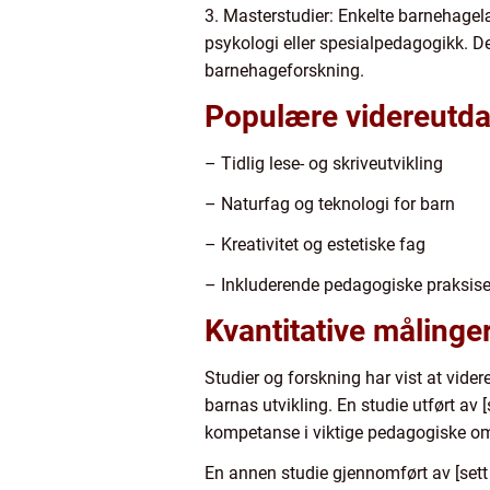
3. Masterstudier: Enkelte barnehage
psykologi eller spesialpedagogikk. Det
barnehageforskning.
Populære videreutda
– Tidlig lese- og skriveutvikling
– Naturfag og teknologi for barn
– Kreativitet og estetiske fag
– Inkluderende pedagogiske praksise
Kvantitative måling
Studier og forskning har vist at vid
barnas utvikling. En studie utført av
kompetanse i viktige pedagogiske om
En annen studie gjennomført av [set