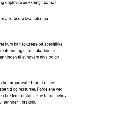
ing opplevde en økning i barnas
or å forbedre kvaliteten på
rte kurs kan fokusere på spesifikke
dereutdanning er mer akademisk
anningen til et høyere nivå og gir
»
 har argumentert for at det er
et tid og ressurser. Fordelene ved
en bredere forståelse av barns behov
 læringen i praksis.