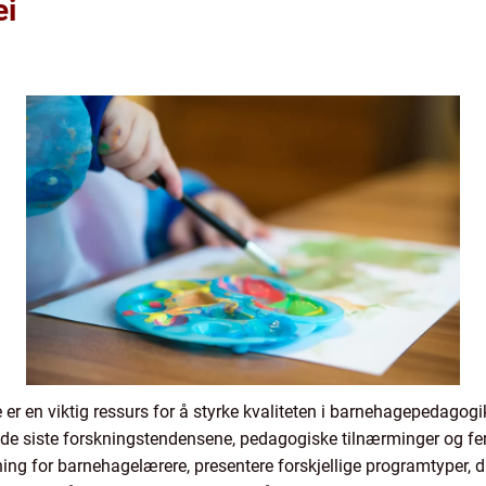
ei
er en viktig ressurs for å styrke kvaliteten i barnehagepedagog
de siste forskningstendensene, pedagogiske tilnærminger og ferd
ning for barnehagelærere, presentere forskjellige programtyper, 