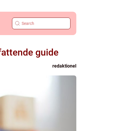
fattende guide
redaktionel