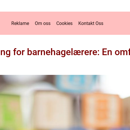
Reklame
Om oss
Cookies
Kontakt Oss
ng for barnehagelærere: En om