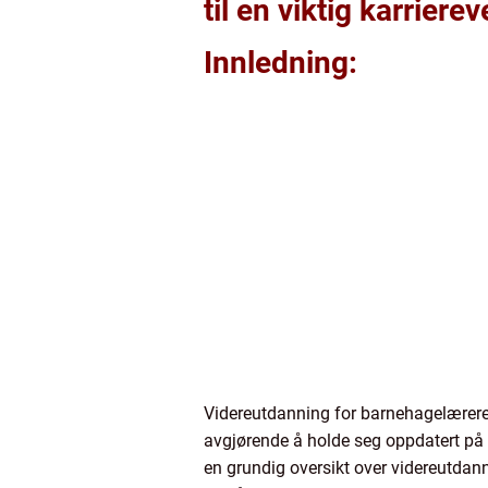
til en viktig karrierev
Innledning:
Videreutdanning for barnehagelærere 
avgjørende å holde seg oppdatert på 
en grundig oversikt over videreutdan