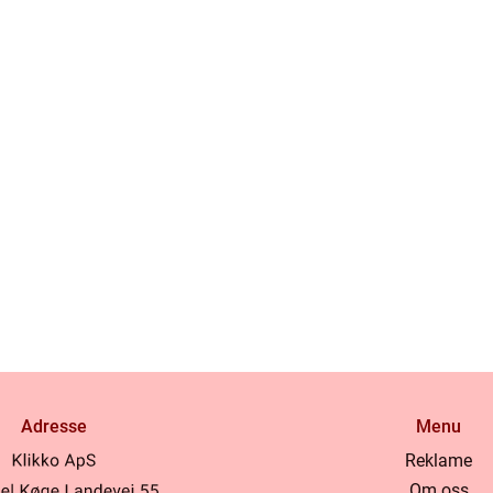
Adresse
Menu
Reklame
Om oss