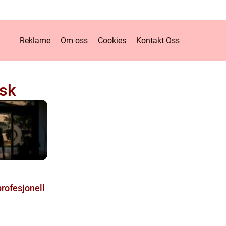
Reklame
Om oss
Cookies
Kontakt Oss
sk
profesjonell