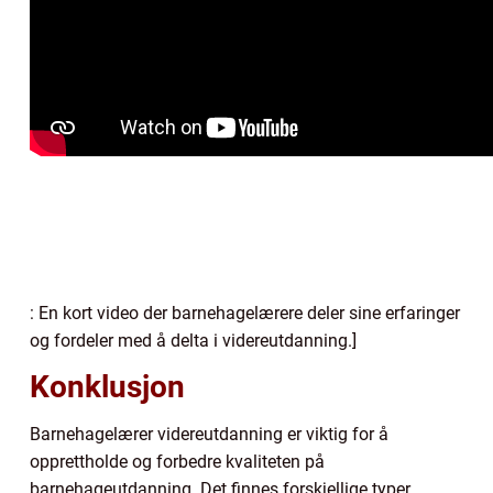
: En kort video der barnehagelærere deler sine erfaringer
og fordeler med å delta i videreutdanning.]
Konklusjon
Barnehagelærer videreutdanning er viktig for å
opprettholde og forbedre kvaliteten på
barnehageutdanning. Det finnes forskjellige typer