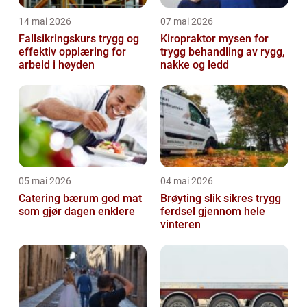
14 mai 2026
07 mai 2026
Fallsikringskurs trygg og
Kiropraktor mysen for
effektiv opplæring for
trygg behandling av rygg,
arbeid i høyden
nakke og ledd
05 mai 2026
04 mai 2026
Catering bærum god mat
Brøyting slik sikres trygg
som gjør dagen enklere
ferdsel gjennom hele
vinteren