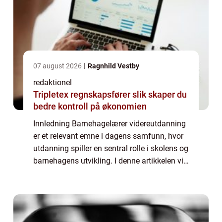
07 august 2026
Ragnhild Vestby
redaktionel
Tripletex regnskapsfører slik skaper du
bedre kontroll på økonomien
Innledning Barnehagelærer videreutdanning
er et relevant emne i dagens samfunn, hvor
utdanning spiller en sentral rolle i skolens og
barnehagens utvikling. I denne artikkelen vil
vi gi en grundig oversikt over
barnehagelærer videreutdanning, inkluder...