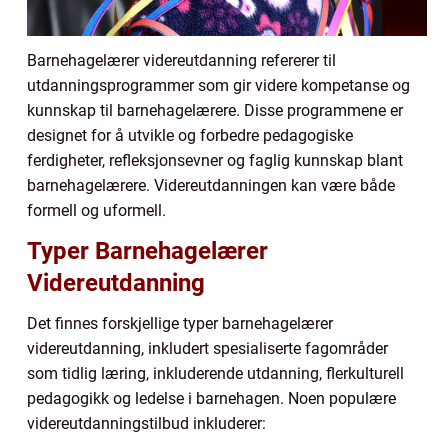
Barnehagelærer videreutdanning refererer til
utdanningsprogrammer som gir videre kompetanse og
kunnskap til barnehagelærere. Disse programmene er
designet for å utvikle og forbedre pedagogiske
ferdigheter, refleksjonsevner og faglig kunnskap blant
barnehagelærere. Videreutdanningen kan være både
formell og uformell.
Typer Barnehagelærer
Videreutdanning
Det finnes forskjellige typer barnehagelærer
videreutdanning, inkludert spesialiserte fagområder
som tidlig læring, inkluderende utdanning, flerkulturell
pedagogikk og ledelse i barnehagen. Noen populære
videreutdanningstilbud inkluderer: