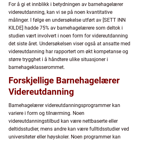
For å gi et innblikk i betydningen av barnehagelærer
videreutdanning, kan vi se på noen kvantitative
målinger. I følge en undersøkelse utført av [SETT INN
KILDE] hadde 75% av barnehagelærere som deltok i
studien vært involvert i noen form for videreutdanning
det siste året. Undersøkelsen viser også at ansatte med
videreutdanning har rapportert om økt kompetanse og
større trygghet i å håndtere ulike situasjoner i
barnehageklasserommet.
Forskjellige Barnehagelærer
Videreutdanning
Barnehagelærer videreutdanningsprogrammer kan
variere i form og tilnærming. Noen
videreutdanningstilbud kan være nettbaserte eller
deltidsstudier, mens andre kan være fulltidsstudier ved
universiteter eller høyskoler. Noen programmer kan