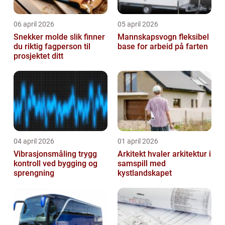
06 april 2026
05 april 2026
Snekker molde slik finner
Mannskapsvogn fleksibel
du riktig fagperson til
base for arbeid på farten
prosjektet ditt
04 april 2026
01 april 2026
Vibrasjonsmåling trygg
Arkitekt hvaler arkitektur i
kontroll ved bygging og
samspill med
sprengning
kystlandskapet