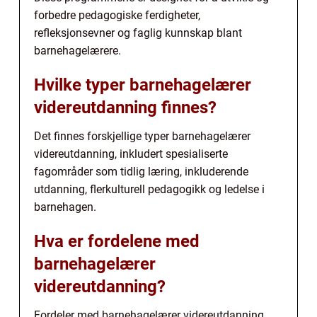
forbedre pedagogiske ferdigheter,
refleksjonsevner og faglig kunnskap blant
barnehagelærere.
Hvilke typer barnehagelærer
videreutdanning finnes?
Det finnes forskjellige typer barnehagelærer
videreutdanning, inkludert spesialiserte
fagområder som tidlig læring, inkluderende
utdanning, flerkulturell pedagogikk og ledelse i
barnehagen.
Hva er fordelene med
barnehagelærer
videreutdanning?
Fordeler med barnehagelærer videreutdanning