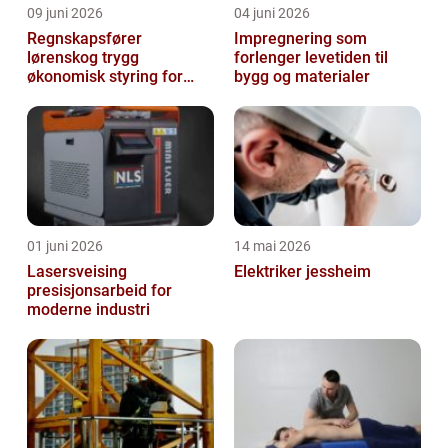
09 juni 2026
04 juni 2026
Regnskapsfører
Impregnering som
lørenskog trygg
forlenger levetiden til
økonomisk styring for
bygg og materialer
små og mellomstore
bedrifter
01 juni 2026
14 mai 2026
Lasersveising
Elektriker jessheim
presisjonsarbeid for
moderne industri