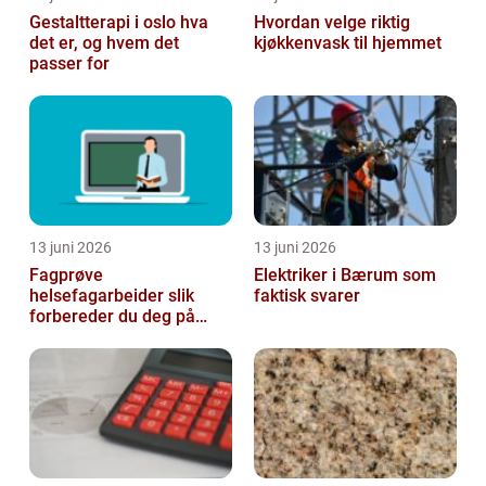
Gestaltterapi i oslo hva
Hvordan velge riktig
det er, og hvem det
kjøkkenvask til hjemmet
passer for
13 juni 2026
13 juni 2026
Fagprøve
Elektriker i Bærum som
helsefagarbeider slik
faktisk svarer
forbereder du deg på
beste måte