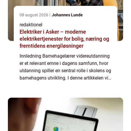
08 august 2026
Johannes Lunde
redaktionel
Elektriker i Asker – moderne
elektrikertjenester for bolig, næring og
fremtidens energiløsninger
Innledning Barnehagelærer videreutdanning
er et relevant emne i dagens samfunn, hvor
utdanning spiller en sentral rolle i skolens og
barnehagens utvikling. I denne artikkelen vil
vi gi en grundig oversikt over
barnehagelærer videreutdanning, inkluder...