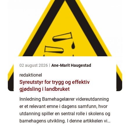
02 august 2026
Ane-Marit Haugestad
redaktionel
Syreutstyr for trygg og effektiv
gjødsling i landbruket
Innledning Barnehagelærer videreutdanning
er et relevant emne i dagens samfunn, hvor
utdanning spiller en sentral rolle i skolens og
barnehagens utvikling. I denne artikkelen vil
vi gi en grundig oversikt over