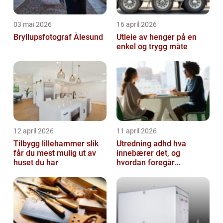
03 mai 2026
16 april 2026
Bryllupsfotograf Ålesund
Utleie av henger på en
enkel og trygg måte
12 april 2026
11 april 2026
Tilbygg lillehammer slik
Utredning adhd hva
får du mest mulig ut av
innebærer det, og
huset du har
hvordan foregår
prosessen?