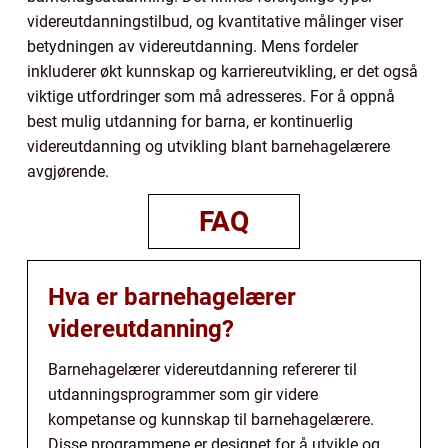
videreutdanningstilbud, og kvantitative målinger viser
betydningen av videreutdanning. Mens fordeler
inkluderer økt kunnskap og karriereutvikling, er det også
viktige utfordringer som må adresseres. For å oppnå
best mulig utdanning for barna, er kontinuerlig
videreutdanning og utvikling blant barnehagelærere
avgjørende.
FAQ
Hva er barnehagelærer
videreutdanning?
Barnehagelærer videreutdanning refererer til
utdanningsprogrammer som gir videre
kompetanse og kunnskap til barnehagelærere.
Disse programmene er designet for å utvikle og