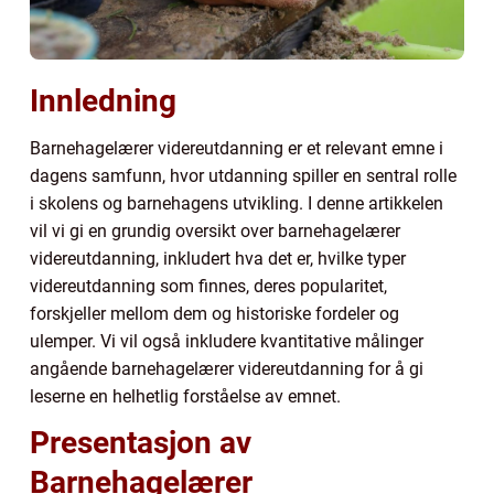
Innledning
Barnehagelærer videreutdanning er et relevant emne i
dagens samfunn, hvor utdanning spiller en sentral rolle
i skolens og barnehagens utvikling. I denne artikkelen
vil vi gi en grundig oversikt over barnehagelærer
videreutdanning, inkludert hva det er, hvilke typer
videreutdanning som finnes, deres popularitet,
forskjeller mellom dem og historiske fordeler og
ulemper. Vi vil også inkludere kvantitative målinger
angående barnehagelærer videreutdanning for å gi
leserne en helhetlig forståelse av emnet.
Presentasjon av
Barnehagelærer