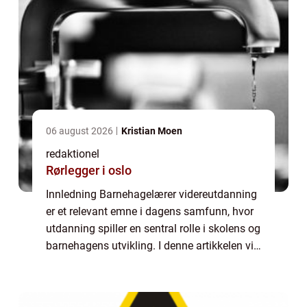
06 august 2026
Kristian Moen
redaktionel
Rørlegger i oslo
Innledning Barnehagelærer videreutdanning
er et relevant emne i dagens samfunn, hvor
utdanning spiller en sentral rolle i skolens og
barnehagens utvikling. I denne artikkelen vil
vi gi en grundig oversikt over
barnehagelærer videreutdanning, inkluder...