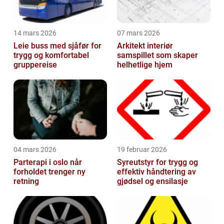
14 mars 2026
07 mars 2026
Leie buss med sjåfør for
Arkitekt interiør
trygg og komfortabel
samspillet som skaper
gruppereise
helhetlige hjem
04 mars 2026
19 februar 2026
Parterapi i oslo når
Syreutstyr for trygg og
forholdet trenger ny
effektiv håndtering av
retning
gjødsel og ensilasje