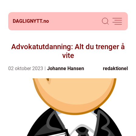
DAGLIGNYTT.
no
Advokatutdanning: Alt du trenger å
vite
02 oktober 2023
Johanne Hansen
redaktionel