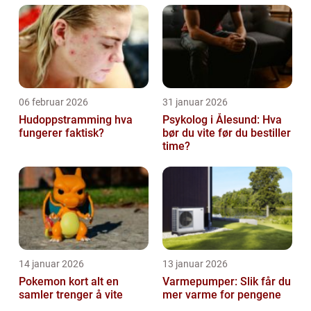
06 februar 2026
31 januar 2026
Hudoppstramming hva
Psykolog i Ålesund: Hva
fungerer faktisk?
bør du vite før du bestiller
time?
14 januar 2026
13 januar 2026
Pokemon kort alt en
Varmepumper: Slik får du
samler trenger å vite
mer varme for pengene