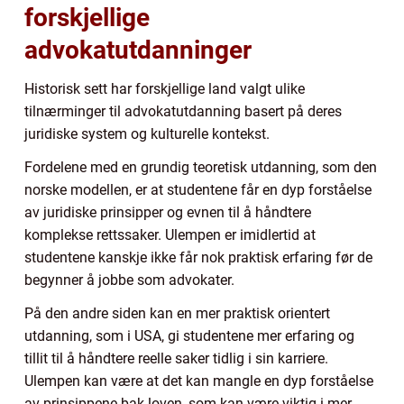
forskjellige
advokatutdanninger
Historisk sett har forskjellige land valgt ulike
tilnærminger til advokatutdanning basert på deres
juridiske system og kulturelle kontekst.
Fordelene med en grundig teoretisk utdanning, som den
norske modellen, er at studentene får en dyp forståelse
av juridiske prinsipper og evnen til å håndtere
komplekse rettssaker. Ulempen er imidlertid at
studentene kanskje ikke får nok praktisk erfaring før de
begynner å jobbe som advokater.
På den andre siden kan en mer praktisk orientert
utdanning, som i USA, gi studentene mer erfaring og
tillit til å håndtere reelle saker tidlig i sin karriere.
Ulempen kan være at det kan mangle en dyp forståelse
av prinsippene bak loven, som kan være viktig i mer