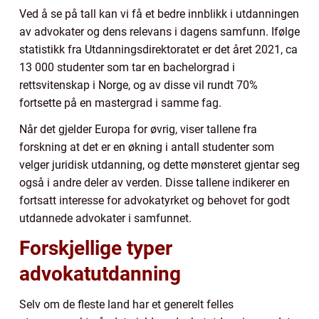
Ved å se på tall kan vi få et bedre innblikk i utdanningen
av advokater og dens relevans i dagens samfunn. Ifølge
statistikk fra Utdanningsdirektoratet er det året 2021, ca
13 000 studenter som tar en bachelorgrad i
rettsvitenskap i Norge, og av disse vil rundt 70%
fortsette på en mastergrad i samme fag.
Når det gjelder Europa for øvrig, viser tallene fra
forskning at det er en økning i antall studenter som
velger juridisk utdanning, og dette mønsteret gjentar seg
også i andre deler av verden. Disse tallene indikerer en
fortsatt interesse for advokatyrket og behovet for godt
utdannede advokater i samfunnet.
Forskjellige typer
advokatutdanning
Selv om de fleste land har et generelt felles