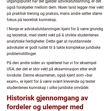
utgangspunkt når det gjelder advokatutdanning, er det
også forskjeller mellom dem. Noen land legger mer vekt
på praktisk trening og praksis, mens andre setter større
fokus på teoretisk kunnskap.
I Norge er advokatutdanningen kjent for å være grundig
og teoretisk, med sterkt vekt på å utvikle studentenes
analytiske ferdigheter. Dette gjør at nyutdannede
advokater er godt rustet til å takle komplekse juridiske
problemstillinger.
På den andre siden av spekteret har vi for eksempel
USA, der det er stor vekt på eksaminasjon etter endt
lovskole. Denne eksamenen, også kjent som «bar
exam», er kjent for å være svært krevende og tester
studentenes kunnskap i ulike juridiske områder.
Historisk gjennomgang av
fordeler og ulemper med