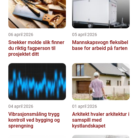
06 april 2026
05 april 2026
Snekker molde slik finner
Mannskapsvogn fleksibel
du riktig fagperson til
base for arbeid på farten
prosjektet ditt
04 april 2026
01 april 2026
Vibrasjonsmåling trygg
Arkitekt hvaler arkitektur i
kontroll ved bygging og
samspill med
sprengning
kystlandskapet