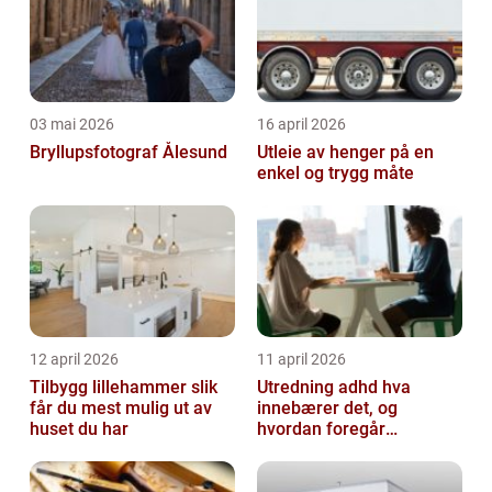
03 mai 2026
16 april 2026
Bryllupsfotograf Ålesund
Utleie av henger på en
enkel og trygg måte
12 april 2026
11 april 2026
Tilbygg lillehammer slik
Utredning adhd hva
får du mest mulig ut av
innebærer det, og
huset du har
hvordan foregår
prosessen?