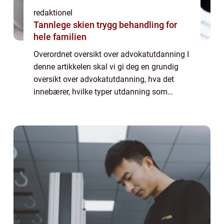
redaktionel
Tannlege skien trygg behandling for
hele familien
Overordnet oversikt over advokatutdanning I
denne artikkelen skal vi gi deg en grundig
oversikt over advokatutdanning, hva det
innebærer, hvilke typer utdanning som
finnes, og hvordan de skiller seg fra
hverandre. Vi vil også diskutere historien bak
...