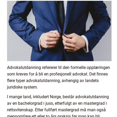
Advokatutdanning refererer til den formelle opplæringen
som kreves for å bli en profesjonell advokat. Det finnes
flere typer advokatutdanning, avhengig av landets
juridiske system.
I mange land, inkludert Norge, består advokatutdanning
av en bachelorgrad i juss, etterfulgt av en mastergrad i
rettsvitenskap. Etter fullført mastergrad må man også
gjennomføre ett eller to års praksis før man kan bli