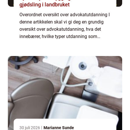
gjødsling i landbruket
Overordnet oversikt over advokatutdanning I
denne artikkelen skal vi gi deg en grundig
oversikt over advokatutdanning, hva det
innebærer, hvilke typer utdanning som
finnes, og hvordan de skiller seg fra
hverandre. Vi vil også diskutere historien bak
...
30 juli 2026
Marianne Sunde