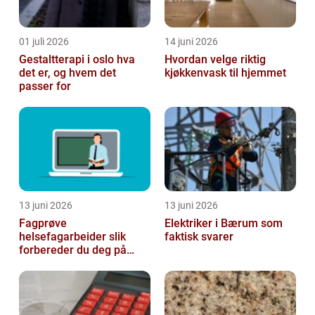
01 juli 2026
14 juni 2026
Gestaltterapi i oslo hva
Hvordan velge riktig
det er, og hvem det
kjøkkenvask til hjemmet
passer for
13 juni 2026
13 juni 2026
Fagprøve
Elektriker i Bærum som
helsefagarbeider slik
faktisk svarer
forbereder du deg på
beste måte