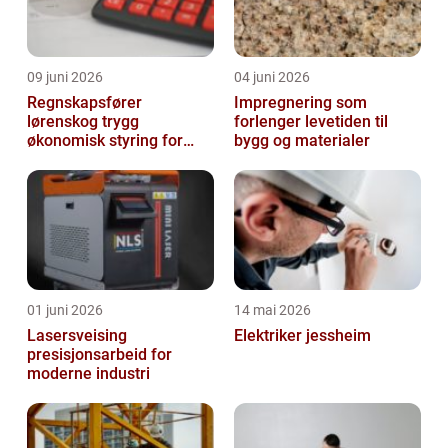
09 juni 2026
04 juni 2026
Regnskapsfører
Impregnering som
lørenskog trygg
forlenger levetiden til
økonomisk styring for
bygg og materialer
små og mellomstore
bedrifter
01 juni 2026
14 mai 2026
Lasersveising
Elektriker jessheim
presisjonsarbeid for
moderne industri