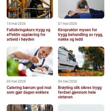
14 mai 2026
07 mai 2026
Fallsikringskurs trygg og
Kiropraktor mysen for
effektiv opplæring for
trygg behandling av rygg,
arbeid i høyden
nakke og ledd
05 mai 2026
04 mai 2026
Catering bærum god mat
Brøyting slik sikres trygg
som gjør dagen enklere
ferdsel gjennom hele
vinteren