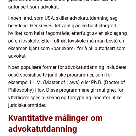
autorisert som advokat.
I noen land, som USA, skiller advokatutdanning seg
betydelig. Her kreves det vanligvis en bachelorgrad i
hvilket som helst fagområde, etterfulgt av en skolegang
på en lovskole. Etter fullført lovskole må man bestå en
eksamen kjent som «bar exam» for å bli autorisert som
advokat.
Noen populære former for advokatutdanning inkluderer
også spesialiserte juridiske programmer, som for
eksempel LL.M. (Master of Laws) eller Ph.D. (Doctor of
Philosophy) i lov. Disse programmene gir mulighet for
ytterligere spesialisering og fordypning innenfor ulike
juridiske områder.
Kvantitative målinger om
advokatutdanning