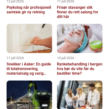
12 juli 2026
11 juli 2026
Psykolog når profesjonell
Frisør stavanger slik
samtale gir ny retning
finner du rett salong for
ditt hår
11 juli 2026
10 juli 2026
Snekker i Asker: En guide
Rynkebehandling i bergen
til totalrenovering,
hva bør du vite før du
materialvalg og varig
bestiller time?
kvalitet