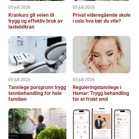
05 juli 2026
05 juli 2026
Krankurs g8 veien til
Privat videregående skole
trygg og effektiv bruk av
i oslo hva bør du vite?
lastebilkran
05 juli 2026
05 juli 2026
Tannlege porsgrunn trygg
Reguleringstannlege i
tannbehandling for hele
Hamar: Trygg behandling
familien
for et friskt smil