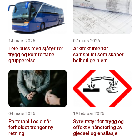
14 mars 2026
07 mars 2026
Leie buss med sjåfør for
Arkitekt interiør
trygg og komfortabel
samspillet som skaper
gruppereise
helhetlige hjem
04 mars 2026
19 februar 2026
Parterapi i oslo når
Syreutstyr for trygg og
forholdet trenger ny
effektiv håndtering av
retning
gjødsel og ensilasje